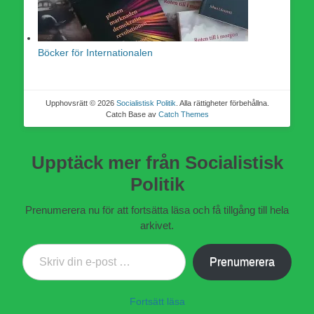
Böcker för Internationalen
Upphovsrätt © 2026
Socialistisk Politik
. Alla rättigheter förbehållna.
Catch Base av
Catch Themes
Upptäck mer från Socialistisk
Politik
Prenumerera nu för att fortsätta läsa och få tillgång till hela
arkivet.
Skriv din e-post …
Prenumerera
Fortsätt läsa