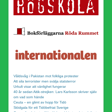
Våldsvåg i Pakistan mot folkliga protester
Att sila terrorister men svälja statsterror
Urkult visar att vänlighet fungerar
40 år sedan Aitik-strejken: Lars Karlsson skriver själv
om vad som hände
Ceuta – en glimt av hopp för Tidö
Stödgala för ett Tidöbefriat Sverige