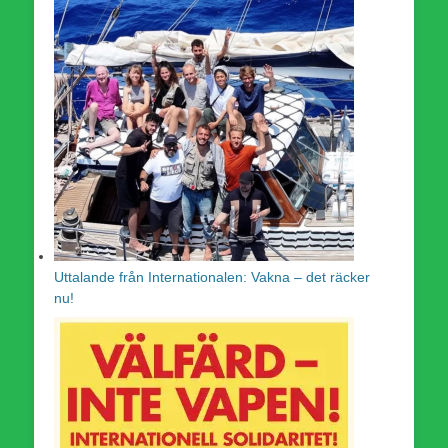
Uttalande från Internationalen: Vakna – det räcker
nu!