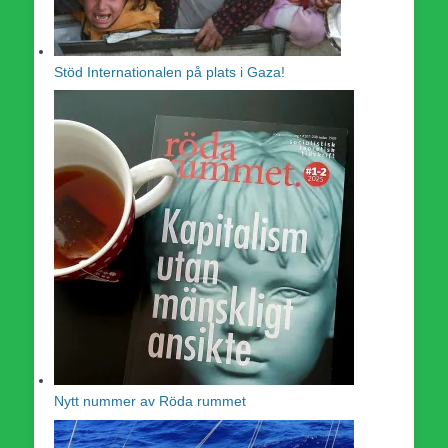
Stöd Internationalen på plats i Gaza!
Nytt nummer av Röda rummet