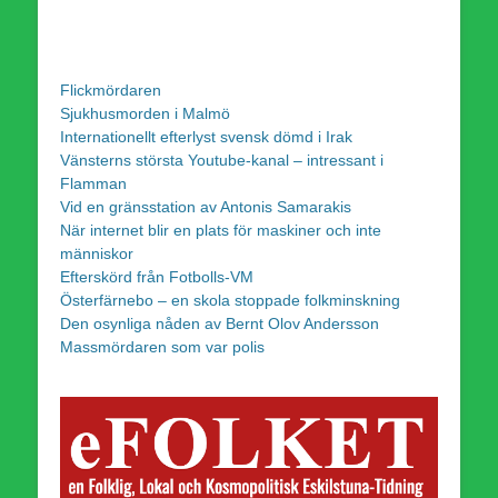
Flickmördaren
Sjukhusmorden i Malmö
Internationellt efterlyst svensk dömd i Irak
Vänsterns största Youtube-kanal – intressant i
Flamman
Vid en gränsstation av Antonis Samarakis
När internet blir en plats för maskiner och inte
människor
Efterskörd från Fotbolls-VM
Österfärnebo – en skola stoppade folkminskning
Den osynliga nåden av Bernt Olov Andersson
Massmördaren som var polis