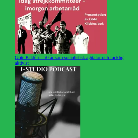
Göte Kildén – 50 år som socialistisk agitator och facklig
aktivist