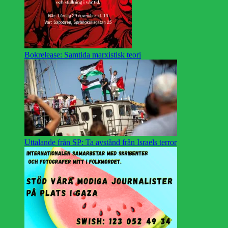
Bokrelease: Samtida marxistisk teori
Uttalande från SP: Ta avstånd från Israels terror