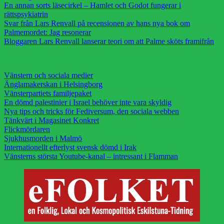
En annan sorts läsecirkel – Hamlet och Godot fungerar i
rättspsykiatrin
Svar från Lars Renvall på recensionen av hans nya bok om
Palmemordet: Jag resonerar
Bloggaren Lars Renvall lanserar teori om att Palme sköts framifrån
Vänstern och sociala medier
Änglamakerskan i Helsingborg
Vänsterpartiets familjepaket
En dömd palestinier i Israel behöver inte vara skyldig
Nya tips och tricks för Fediversum, den sociala webben
Tänkvärt i Magasinet Konkret
Flickmördaren
Sjukhusmorden i Malmö
Internationellt efterlyst svensk dömd i Irak
Vänsterns största Youtube-kanal – intressant i Flamman