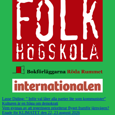
Lasse Diding: ” Inför val låter alla partier lite som kommunister”
Kulturen är en fråga om demokrati
Vem gynnas av att regeringen prioriterar flyget framför järnvägen?
Enade för KLIMATET den 22, 23 augusti 2026