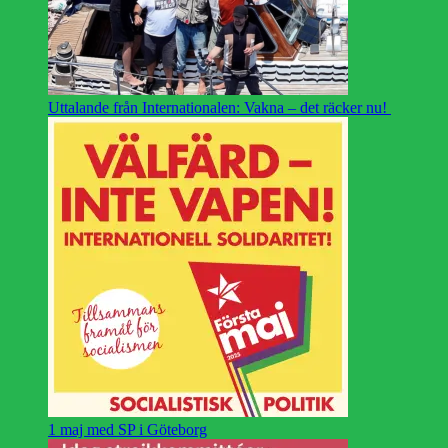
Uttalande från Internationalen: Vakna – det räcker nu!
1 maj med SP i Göteborg