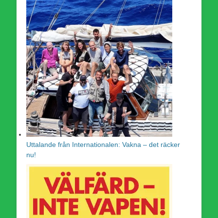
Uttalande från Internationalen: Vakna – det räcker
nu!