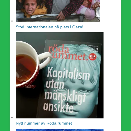
Stöd Internationalen på plats i Gaza!
Nytt nummer av Röda rummet