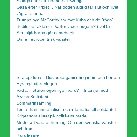
Stödgala för ett Tidöbefriat Sverige
Gaza efter kriget… När döden aldrig tar slut och livet
vägrar stanna
Trumps nya McCarthyism mot Kuba och de ”röda”
Bodils betraktelser: Varför växer högern? (Del 5)
Strutsfjädrarna gör comeback
Om en eurocentrisk vänster
Strategidebatt: Bostadsorganisering inom och bortom
Hyresgästföreningen
Vad är naturen egentligen värd? – Intervju med
Alyssa Battistoni
Sommarinsamling
Tema: Iran, imperialism och internationell solidaritet
Kriget som slutet på politikens medel
Modet att vara enhörning: Om den svenska vänstern
och Iran
Kära läsare