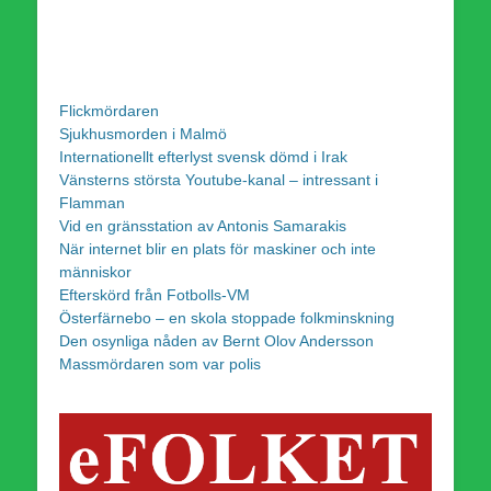
Flickmördaren
Sjukhusmorden i Malmö
Internationellt efterlyst svensk dömd i Irak
Vänsterns största Youtube-kanal – intressant i
Flamman
Vid en gränsstation av Antonis Samarakis
När internet blir en plats för maskiner och inte
människor
Efterskörd från Fotbolls-VM
Österfärnebo – en skola stoppade folkminskning
Den osynliga nåden av Bernt Olov Andersson
Massmördaren som var polis