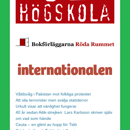
Våldsvåg i Pakistan mot folkliga protester
Att sila terrorister men svälja statsterror
Urkult visar att vänlighet fungerar
40 år sedan Aitik-strejken: Lars Karlsson skriver själv
om vad som hände
Ceuta – en glimt av hopp för Tidö