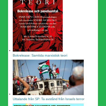
Bokrelease: Samtida marxistisk teori
Uttalande från SP: Ta avstånd från Israels terror