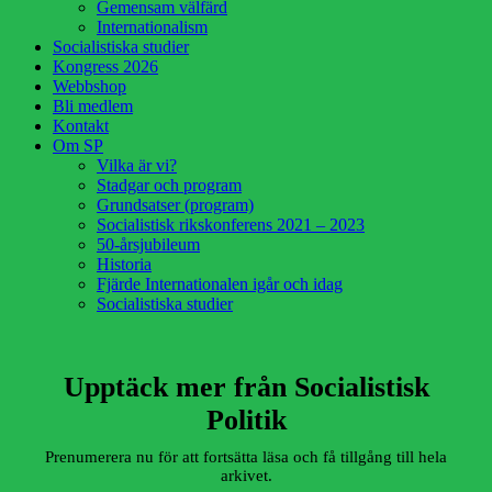
Gemensam välfärd
Internationalism
Socialistiska studier
Kongress 2026
Webbshop
Bli medlem
Kontakt
Om SP
Vilka är vi?
Stadgar och program
Grundsatser (program)
Socialistisk rikskonferens 2021 – 2023
50-årsjubileum
Historia
Fjärde Internationalen igår och idag
Socialistiska studier
Upptäck mer från Socialistisk
Politik
Prenumerera nu för att fortsätta läsa och få tillgång till hela
arkivet.