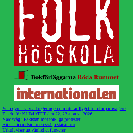
Vem gynnas av att regeringen prioriterar flyget framför järnvägen?
Enade för KLIMATET den 22, 23 augusti 2026
Våldsvåg i Pakistan mot folkliga protester
Att sila terrorister men svälja statsterror
Urkult visar att vänlighet fungerar