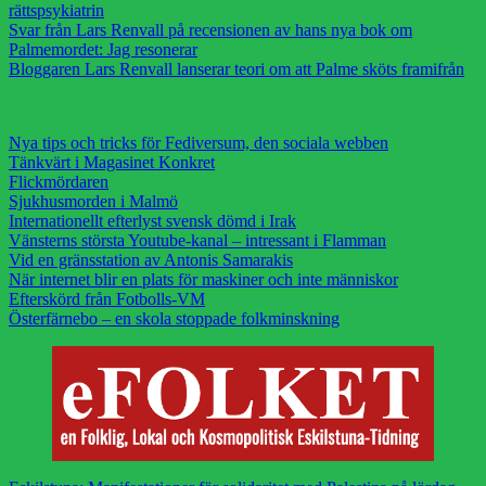
rättspsykiatrin
Svar från Lars Renvall på recensionen av hans nya bok om
Palmemordet: Jag resonerar
Bloggaren Lars Renvall lanserar teori om att Palme sköts framifrån
Nya tips och tricks för Fediversum, den sociala webben
Tänkvärt i Magasinet Konkret
Flickmördaren
Sjukhusmorden i Malmö
Internationellt efterlyst svensk dömd i Irak
Vänsterns största Youtube-kanal – intressant i Flamman
Vid en gränsstation av Antonis Samarakis
När internet blir en plats för maskiner och inte människor
Efterskörd från Fotbolls-VM
Österfärnebo – en skola stoppade folkminskning