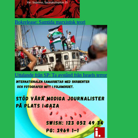
Bokrelease: Samtida marxistisk teori
Uttalande från SP: Ta avstånd från Israels terror