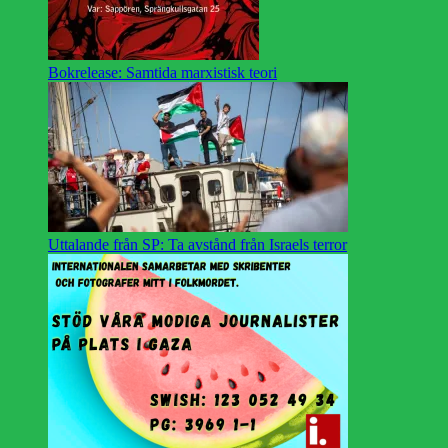
Bokrelease: Samtida marxistisk teori
Uttalande från SP: Ta avstånd från Israels terror