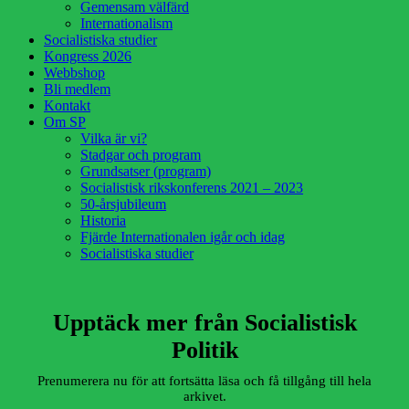
Gemensam välfärd
Internationalism
Socialistiska studier
Kongress 2026
Webbshop
Bli medlem
Kontakt
Om SP
Vilka är vi?
Stadgar och program
Grundsatser (program)
Socialistisk rikskonferens 2021 – 2023
50-årsjubileum
Historia
Fjärde Internationalen igår och idag
Socialistiska studier
Upptäck mer från Socialistisk
Politik
Prenumerera nu för att fortsätta läsa och få tillgång till hela
arkivet.