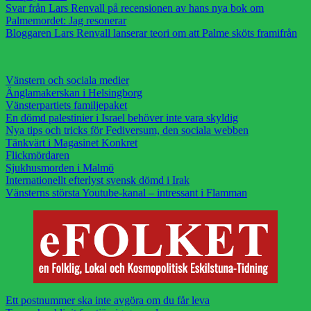
Svar från Lars Renvall på recensionen av hans nya bok om
Palmemordet: Jag resonerar
Bloggaren Lars Renvall lanserar teori om att Palme sköts framifrån
Vänstern och sociala medier
Änglamakerskan i Helsingborg
Vänsterpartiets familjepaket
En dömd palestinier i Israel behöver inte vara skyldig
Nya tips och tricks för Fediversum, den sociala webben
Tänkvärt i Magasinet Konkret
Flickmördaren
Sjukhusmorden i Malmö
Internationellt efterlyst svensk dömd i Irak
Vänsterns största Youtube-kanal – intressant i Flamman
Ett postnummer ska inte avgöra om du får leva