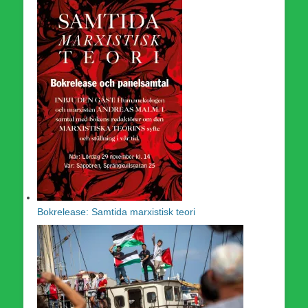
Bokrelease: Samtida marxistisk teori