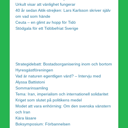
Urkult visar att vänlighet fungerar
40 år sedan Aitik-strejken: Lars Karlsson skriver själv
om vad som hände
Ceuta – en glimt av hopp för Tidö
Stödgala för ett Tidöbefriat Sverige
Strategidebatt: Bostadsorganisering inom och bortom
Hyresgästföreningen
Vad är naturen egentligen värd? – Intervju med
Alyssa Battistoni
Sommarinsamling
Tema: Iran, imperialism och internationell solidaritet
Kriget som slutet på politikens medel
Modet att vara enhörning: Om den svenska vänstern
och Iran
Kära läsare
Boksymposium: Förbannelsen