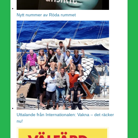
Nytt nummer av Röda rummet
Uttalande från Internationalen: Vakna – det räcker
nu!