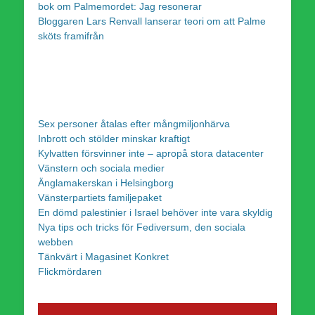
bok om Palmemordet: Jag resonerar
Bloggaren Lars Renvall lanserar teori om att Palme
sköts framifrån
Sex personer åtalas efter mångmiljonhärva
Inbrott och stölder minskar kraftigt
Kylvatten försvinner inte – apropå stora datacenter
Vänstern och sociala medier
Änglamakerskan i Helsingborg
Vänsterpartiets familjepaket
En dömd palestinier i Israel behöver inte vara skyldig
Nya tips och tricks för Fediversum, den sociala
webben
Tänkvärt i Magasinet Konkret
Flickmördaren