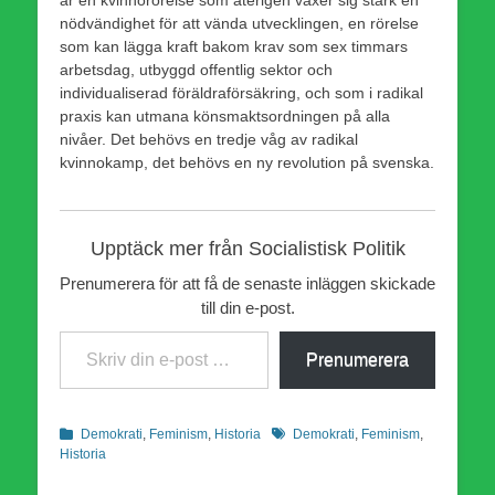
nödvändighet för att vända utvecklingen, en rörelse
som kan lägga kraft bakom krav som sex timmars
arbetsdag, utbyggd offentlig sektor och
individualiserad föräldraförsäkring, och som i radikal
praxis kan utmana könsmaktsordningen på alla
nivåer. Det behövs en tredje våg av radikal
kvinnokamp, det behövs en ny revolution på svenska.
Upptäck mer från Socialistisk Politik
Prenumerera för att få de senaste inläggen skickade
till din e-post.
Skriv din e-post …
Prenumerera
Kategorier
Etiketter
Demokrati
,
Feminism
,
Historia
Demokrati
,
Feminism
,
Historia