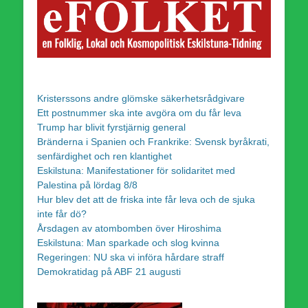
Kristerssons andre glömske säkerhetsrådgivare
Ett postnummer ska inte avgöra om du får leva
Trump har blivit fyrstjärnig general
Bränderna i Spanien och Frankrike: Svensk byråkrati,
senfärdighet och ren klantighet
Eskilstuna: Manifestationer för solidaritet med
Palestina på lördag 8/8
Hur blev det att de friska inte får leva och de sjuka
inte får dö?
Årsdagen av atombomben över Hiroshima
Eskilstuna: Man sparkade och slog kvinna
Regeringen: NU ska vi införa hårdare straff
Demokratidag på ABF 21 augusti