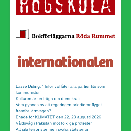
Lasse Diding: ” Inför val låter alla partier lite som
kommunister”
Kulturen är en fråga om demokrati
Vem gynnas av att regeringen prioriterar flyget
framför järnvägen?
Enade för KLIMATET den 22, 23 augusti 2026
Våldsvåg i Pakistan mot folkliga protester
Att sila terrorister men svälja statsterror