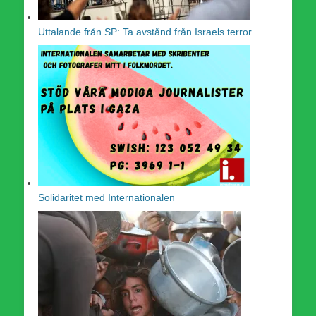
Uttalande från SP: Ta avstånd från Israels terror
Solidaritet med Internationalen