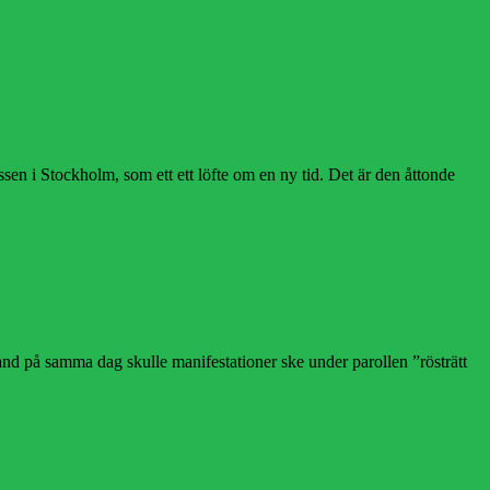
n i Stockholm, som ett ett löfte om en ny tid. Det är den åttonde
land på samma dag skulle manifestationer ske under parollen ”rösträtt