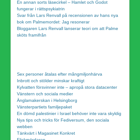
En annan sorts läsecirkel – Hamlet och Godot
fungerar i rättspsykiatrin
Svar från Lars Renvall på recensionen av hans nya
bok om Palmemordet: Jag resonerar
Bloggaren Lars Renvall lanserar teori om att Palme
sköts framifrån
Sex personer åtalas efter mångmiljonhärva
Inbrott och stölder minskar kraftigt
Kylvatten försvinner inte – apropå stora datacenter
Vänstern och sociala medier
Änglamakerskan i Helsingborg
Vänsterpartiets familjepaket
En dömd palestinier i Israel behöver inte vara skyldig
Nya tips och tricks för Fediversum, den sociala
webben
Tänkvärt i Magasinet Konkret
Flickmördaren