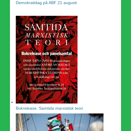
Demokratidag på ABF 21 augusti
Bokrelease: Samtida marxistisk teori