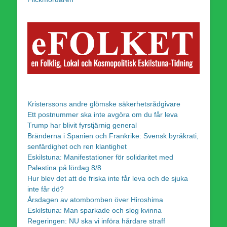
Kristerssons andre glömske säkerhetsrådgivare
Ett postnummer ska inte avgöra om du får leva
Trump har blivit fyrstjärnig general
Bränderna i Spanien och Frankrike: Svensk byråkrati,
senfärdighet och ren klantighet
Eskilstuna: Manifestationer för solidaritet med
Palestina på lördag 8/8
Hur blev det att de friska inte får leva och de sjuka
inte får dö?
Årsdagen av atombomben över Hiroshima
Eskilstuna: Man sparkade och slog kvinna
Regeringen: NU ska vi införa hårdare straff