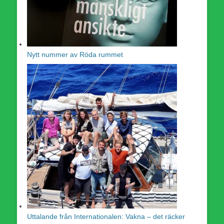
Nytt nummer av Röda rummet
Uttalande från Internationalen: Vakna – det räcker