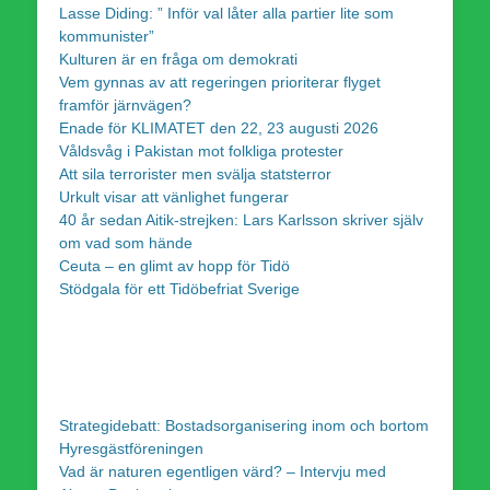
Lasse Diding: ” Inför val låter alla partier lite som
kommunister”
Kulturen är en fråga om demokrati
Vem gynnas av att regeringen prioriterar flyget
framför järnvägen?
Enade för KLIMATET den 22, 23 augusti 2026
Våldsvåg i Pakistan mot folkliga protester
Att sila terrorister men svälja statsterror
Urkult visar att vänlighet fungerar
40 år sedan Aitik-strejken: Lars Karlsson skriver själv
om vad som hände
Ceuta – en glimt av hopp för Tidö
Stödgala för ett Tidöbefriat Sverige
Strategidebatt: Bostadsorganisering inom och bortom
Hyresgästföreningen
Vad är naturen egentligen värd? – Intervju med