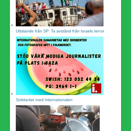
Uttalande från SP: Ta avstånd från Israels terror
Solidaritet med Internationalen