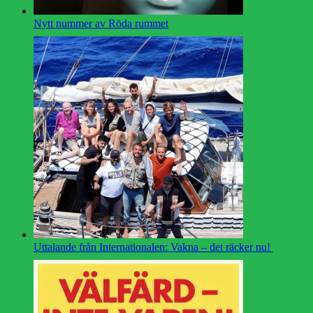
Nytt nummer av Röda rummet
Uttalande från Internationalen: Vakna – det räcker nu!