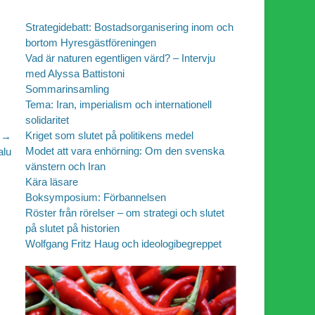
Strategidebatt: Bostadsorganisering inom och
bortom Hyresgästföreningen
Vad är naturen egentligen värd? – Intervju
med Alyssa Battistoni
Sommarinsamling
Tema: Iran, imperialism och internationell
solidaritet
Kriget som slutet på politikens medel
 →
Modet att vara enhörning: Om den svenska
alu
vänstern och Iran
Kära läsare
Boksymposium: Förbannelsen
Röster från rörelser – om strategi och slutet
på slutet på historien
Wolfgang Fritz Haug och ideologibegreppet