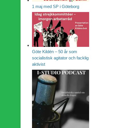
1 maj med SP i Göteborg
Göte Kildén – 50 år som
socialistisk agitator och facklig
aktivist