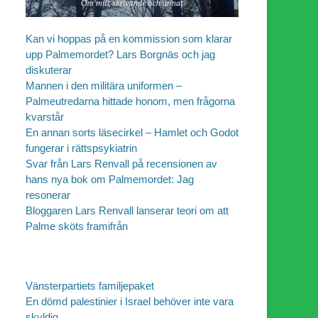
Kan vi hoppas på en kommission som klarar
upp Palmemordet? Lars Borgnäs och jag
diskuterar
Mannen i den militära uniformen –
Palmeutredarna hittade honom, men frågorna
kvarstår
En annan sorts läsecirkel – Hamlet och Godot
fungerar i rättspsykiatrin
Svar från Lars Renvall på recensionen av
hans nya bok om Palmemordet: Jag
resonerar
Bloggaren Lars Renvall lanserar teori om att
Palme sköts framifrån
Vänsterpartiets familjepaket
En dömd palestinier i Israel behöver inte vara
skyldig