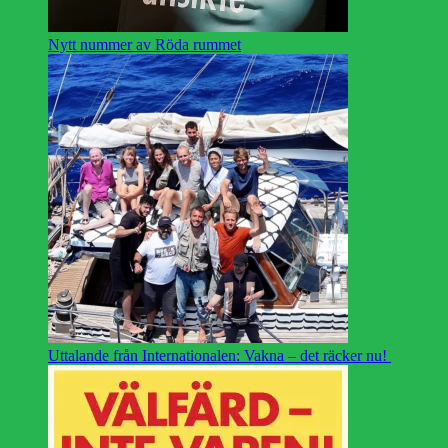
Nytt nummer av Röda rummet
Uttalande från Internationalen: Vakna – det räcker nu!