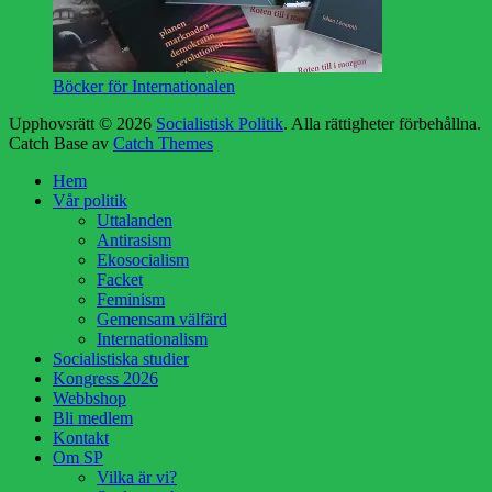
Böcker för Internationalen
Upphovsrätt © 2026
Socialistisk Politik
. Alla rättigheter förbehållna.
Catch Base av
Catch Themes
Hem
Vår politik
Uttalanden
Antirasism
Ekosocialism
Facket
Feminism
Gemensam välfärd
Internationalism
Socialistiska studier
Kongress 2026
Webbshop
Bli medlem
Kontakt
Om SP
Vilka är vi?