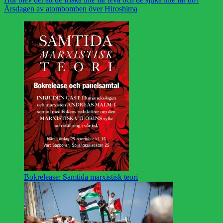
Årsdagen av atombomben över Hiroshima
Bokrelease: Samtida marxistisk teori