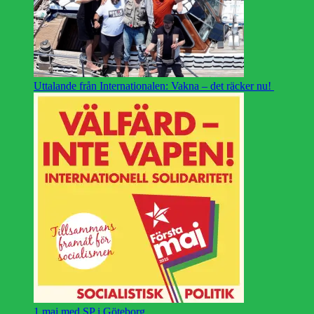
Uttalande från Internationalen: Vakna – det räcker nu!
1 maj med SP i Göteborg