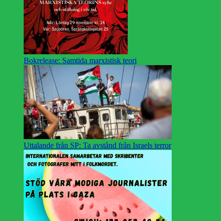
Bokrelease: Samtida marxistisk teori
Uttalande från SP: Ta avstånd från Israels terror