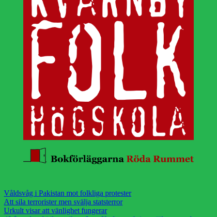
Våldsvåg i Pakistan mot folkliga protester
Att sila terrorister men svälja statsterror
Urkult visar att vänlighet fungerar