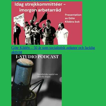
Göte Kildén – 50 år som socialistisk agitator och facklig
aktivist