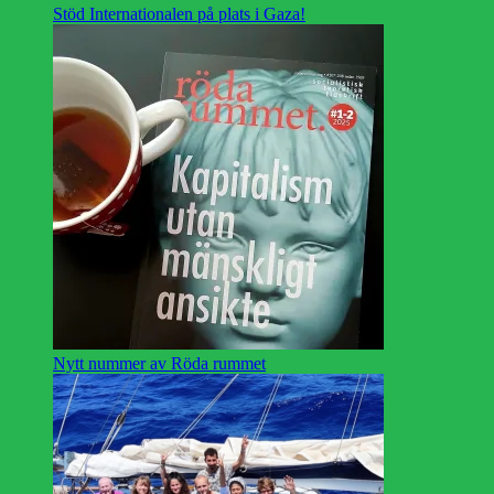
Stöd Internationalen på plats i Gaza!
Nytt nummer av Röda rummet