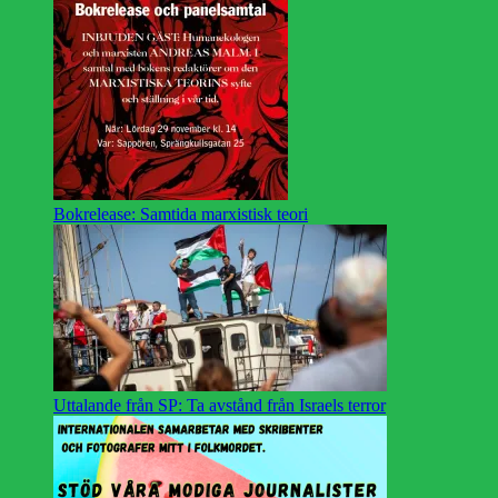
Bokrelease: Samtida marxistisk teori
Uttalande från SP: Ta avstånd från Israels terror