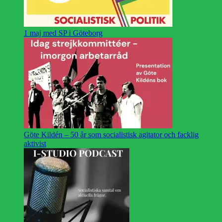
1 maj med SP i Göteborg
Göte Kildén – 50 år som socialistisk agitator och facklig
aktivist