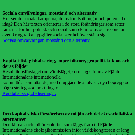
Sociala omvälvningar, motstånd och alternativ
Hur ser de sociala kamperna, deras förutsättningar och potential ut
idag? Den här texten orienterar i de stora förändringar som sätter
ramarna för hur politisk och social kamp kan föras och resonerar
även kring vilka uppgifter socialister behöver ställa sig.
Sociala omvälvningar, motstånd och alternativ
Kapitalistisk globalisering, imperialismer, geopolitiskt kaos och
deras följder
Resolutionsförslaget om världsläget, som läggs fram av Fjärde
Internationalens internationella
kommitté är omfattande, med djupgående analyser, nya begrepp och
några strategiska inriktningar.
Kapitalistisk globalisering…
Den kapitalistiska förstörelsen av miljön och det ekosocialistiska
alternativet
Den klimat- och miljöresolution som läggs fram till Fjärde
Internationalens ekologikommission inför världskongressen är lång.