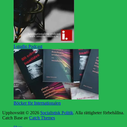
I-studio Podcast
Böcker för Internationalen
Upphovsrätt © 2026
Socialistisk Politik
. Alla rättigheter förbehållna.
Catch Base av
Catch Themes
Rulla