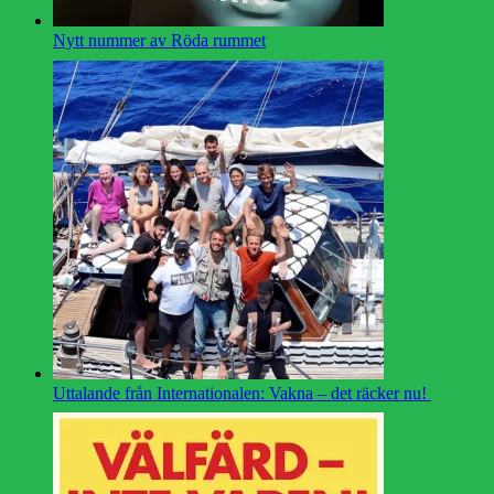
Nytt nummer av Röda rummet
Uttalande från Internationalen: Vakna – det räcker nu!