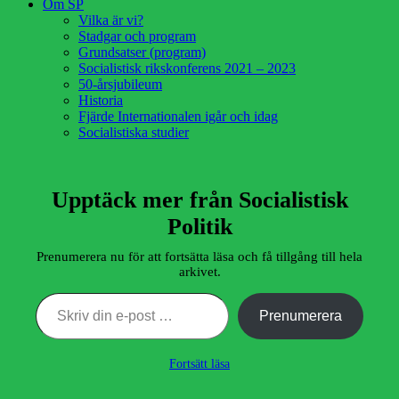
Om SP
Vilka är vi?
Stadgar och program
Grundsatser (program)
Socialistisk rikskonferens 2021 – 2023
50-årsjubileum
Historia
Fjärde Internationalen igår och idag
Socialistiska studier
Upptäck mer från Socialistisk
Politik
Prenumerera nu för att fortsätta läsa och få tillgång till hela
arkivet.
Skriv din e-post …
Prenumerera
Fortsätt läsa