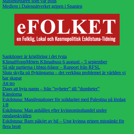
Massmördaren som var polis
Medlem i Dalennätverket gripen i Spanien
Sanktioner är krigföring i det tysta
KlimatHoppMötets Klimatbuss 6 augusti – 5 september
Så står partierna i hbtqi-frågor – Rapport från RFSL
Sluta skylla på flyktingarna – det verkliga problemet är världen vi
har skapat
Att tro
Dags att byta namn – från ”nyheter” till ”dumheter”
Känslorna
Eskilstuna: Manifestationer för solidaritet med Palestina på lördag
1/8
Eskilstuna: Man anhållen efter kvinnomisshandel under
onsdagskvällen
Eskilstuna: Barn påkört av bil – Ung kvinna gripen misstänkt för
flera brott