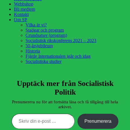
Webbshop
Bli medlem
Kontakt
Om SP
Vilka är vi?
Stadgar och program
Grundsatser (program)
Socialistisk rikskonferens 2021 – 2023
50-årsjubileum
Historia
Fjärde Internationalen igår och idag
Socialistiska studier
Upptäck mer från Socialistisk
Politik
Prenumerera nu för att fortsätta läsa och få tillgång till hela
arkivet.
Skriv din e-post …
Prenumerera