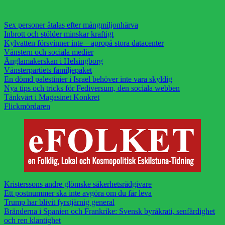
Sex personer åtalas efter mångmiljonhärva
Inbrott och stölder minskar kraftigt
Kylvatten försvinner inte – apropå stora datacenter
Vänstern och sociala medier
Änglamakerskan i Helsingborg
Vänsterpartiets familjepaket
En dömd palestinier i Israel behöver inte vara skyldig
Nya tips och tricks för Fediversum, den sociala webben
Tänkvärt i Magasinet Konkret
Flickmördaren
Kristerssons andre glömske säkerhetsrådgivare
Ett postnummer ska inte avgöra om du får leva
Trump har blivit fyrstjärnig general
Bränderna i Spanien och Frankrike: Svensk byråkrati, senfärdighet
och ren klantighet