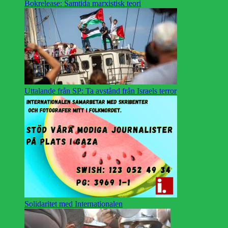
Bokrelease: Samtida marxistisk teori
Uttalande från SP: Ta avstånd från Israels terror
Solidaritet med Internationalen