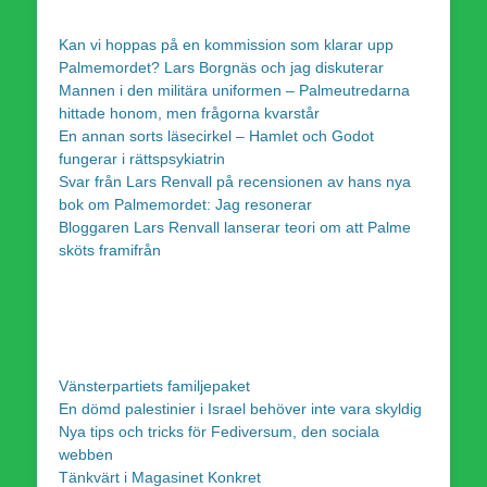
Kan vi hoppas på en kommission som klarar upp
Palmemordet? Lars Borgnäs och jag diskuterar
Mannen i den militära uniformen – Palmeutredarna
hittade honom, men frågorna kvarstår
En annan sorts läsecirkel – Hamlet och Godot
fungerar i rättspsykiatrin
Svar från Lars Renvall på recensionen av hans nya
bok om Palmemordet: Jag resonerar
Bloggaren Lars Renvall lanserar teori om att Palme
sköts framifrån
Vänsterpartiets familjepaket
En dömd palestinier i Israel behöver inte vara skyldig
Nya tips och tricks för Fediversum, den sociala
webben
Tänkvärt i Magasinet Konkret