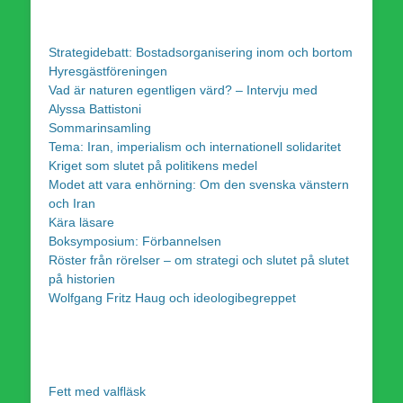
Strategidebatt: Bostadsorganisering inom och bortom
Hyresgästföreningen
Vad är naturen egentligen värd? – Intervju med
Alyssa Battistoni
Sommarinsamling
Tema: Iran, imperialism och internationell solidaritet
Kriget som slutet på politikens medel
Modet att vara enhörning: Om den svenska vänstern
och Iran
Kära läsare
Boksymposium: Förbannelsen
Röster från rörelser – om strategi och slutet på slutet
på historien
Wolfgang Fritz Haug och ideologibegreppet
Fett med valfläsk