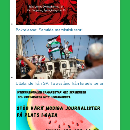
Bokrelease: Samtida marxistisk teori
Uttalande från SP: Ta avstånd från Israels terror