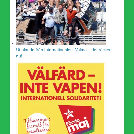
Uttalande från Internationalen: Vakna – det räcker
nu!