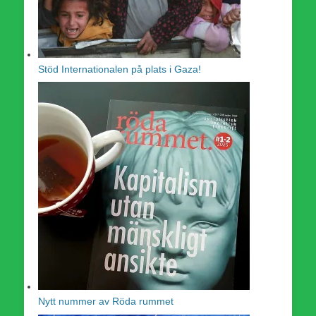
Stöd Internationalen på plats i Gaza!
Nytt nummer av Röda rummet