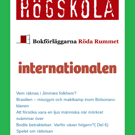
Vem räknas i Jimmies folkhem?
Brasilien – misogyni och maktkamp inom Bolsonaro-
klanen
Att försöka vara en ljus människa när mörkret
svämmar över
Bodils betraktelser: Varför växer högern?( Del 6)
Spelet om rättvisan