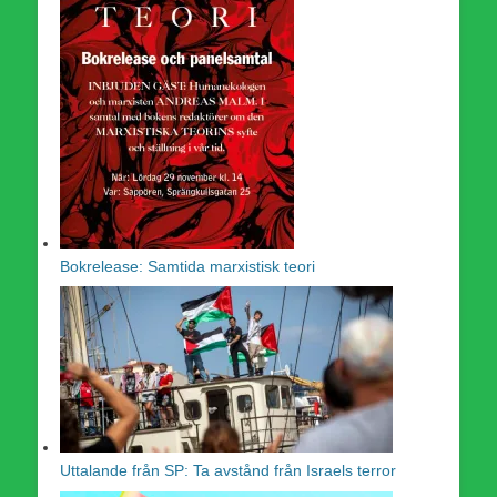
Bokrelease: Samtida marxistisk teori
Uttalande från SP: Ta avstånd från Israels terror