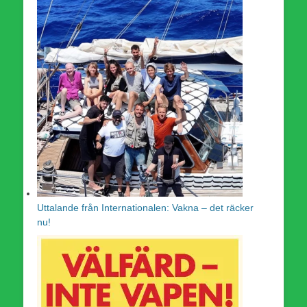
Uttalande från Internationalen: Vakna – det räcker
nu!