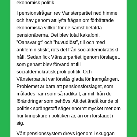
ekonomisk politik.
I pensionsfrågan rev Vänsterpartiet ned himmel
och hav genom att lyfta frågan om förbättrade
ekonomiska villkor för de sämst betalda
pensionärerna. Det blev total kakafoni.
”Oansvarigt” och ”huvudlöst”, till och med
antifeministiskt, röts det från socialdemokratiskt
håll. Sedan fick Vänsterpartiet igenom förslaget,
som genast blev förvandlat till
socialdemokratisk profilpolitik. Och
Vänsterpartiet var förstås glada för framgången.
Problemet är bara att pensionsförslaget, som
målades fram som så radikalt, är mil ifrån de
förändringar som behövs. Att det ändå kunde bli
politisk sprängstoff säger enormt mycket mer om
hur kringskuren politiken är, än om förslaget i
sig.
Vårt pensionssystem drevs igenom i skuggan