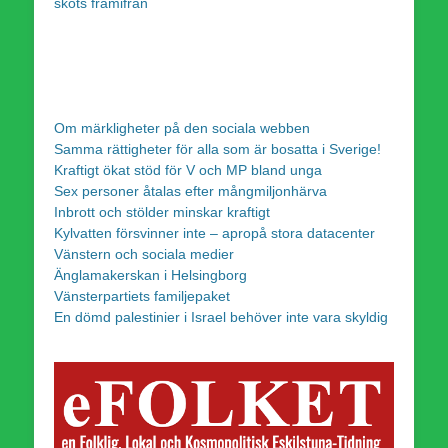
sköts framifrån
Om märkligheter på den sociala webben
Samma rättigheter för alla som är bosatta i Sverige!
Kraftigt ökat stöd för V och MP bland unga
Sex personer åtalas efter mångmiljonhärva
Inbrott och stölder minskar kraftigt
Kylvatten försvinner inte – apropå stora datacenter
Vänstern och sociala medier
Änglamakerskan i Helsingborg
Vänsterpartiets familjepaket
En dömd palestinier i Israel behöver inte vara skyldig