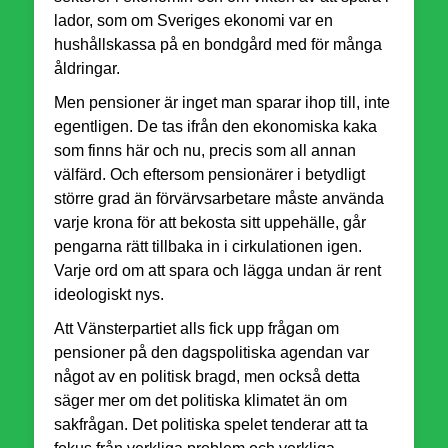
lador, som om Sveriges ekonomi var en
hushållskassa på en bondgård med för många
åldringar.
Men pensioner är inget man sparar ihop till, inte
egentligen. De tas ifrån den ekonomiska kaka
som finns här och nu, precis som all annan
välfärd. Och eftersom pensionärer i betydligt
större grad än förvärvsarbetare måste använda
varje krona för att bekosta sitt uppehälle, går
pengarna rätt tillbaka in i cirkulationen igen.
Varje ord om att spara och lägga undan är rent
ideologiskt nys.
Att V
änsterpartiet
alls fick upp frågan om
pensioner på den dagspolitiska agendan var
något av en politisk bragd, men också detta
säger mer om det politiska klimatet än om
sakfrågan. Det politiska spelet tenderar att ta