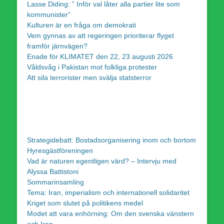
Lasse Diding: ” Inför val låter alla partier lite som
kommunister”
Kulturen är en fråga om demokrati
Vem gynnas av att regeringen prioriterar flyget
framför järnvägen?
Enade för KLIMATET den 22, 23 augusti 2026
Våldsvåg i Pakistan mot folkliga protester
Att sila terrorister men svälja statsterror
Strategidebatt: Bostadsorganisering inom och bortom
Hyresgästföreningen
Vad är naturen egentligen värd? – Intervju med
Alyssa Battistoni
Sommarinsamling
Tema: Iran, imperialism och internationell solidaritet
Kriget som slutet på politikens medel
Modet att vara enhörning: Om den svenska vänstern
och Iran