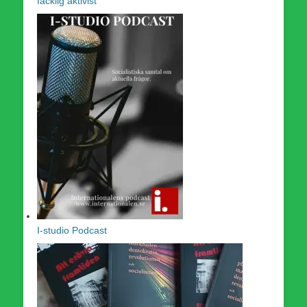
facklig aktivist
I-studio Podcast