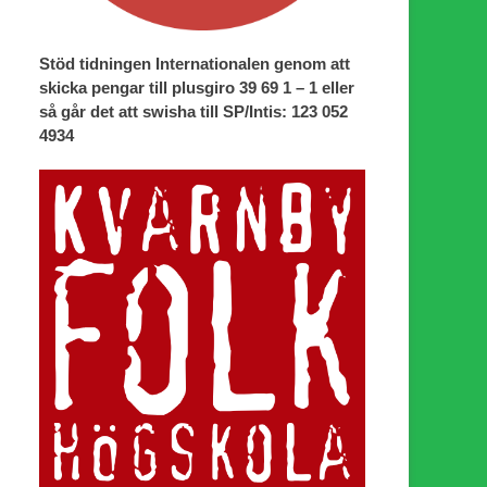
Stöd tidningen Internationalen genom att
skicka pengar till plusgiro 39 69 1 – 1 eller
så går det att swisha till SP/Intis: 123 052
4934