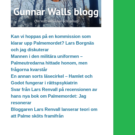
Kan vi hoppas på en kommission som
klarar upp Palmemordet? Lars Borgnäs
och jag diskuterar
Mannen i den militära uniformen –
Palmeutredarna hittade honom, men
frågorna kvarstår
En annan sorts läsecirkel – Hamlet och
Godot fungerar i rättspsykiatrin
Svar från Lars Renvall på recensionen av
hans nya bok om Palmemordet: Jag
resonerar
Bloggaren Lars Renvall lanserar teori om
att Palme sköts framifrån