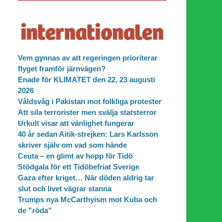
Vem gynnas av att regeringen prioriterar
flyget framför järnvägen?
Enade för KLIMATET den 22, 23 augusti
2026
Våldsvåg i Pakistan mot folkliga protester
Att sila terrorister men svälja statsterror
Urkult visar att vänlighet fungerar
40 år sedan Aitik-strejken: Lars Karlsson
skriver själv om vad som hände
Ceuta – en glimt av hopp för Tidö
Stödgala för ett Tidöbefriat Sverige
Gaza efter kriget… När döden aldrig tar
slut och livet vägrar stanna
Trumps nya McCarthyism mot Kuba och
de ”röda”