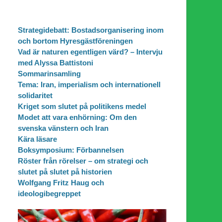
Strategidebatt: Bostadsorganisering inom
och bortom Hyresgästföreningen
Vad är naturen egentligen värd? – Intervju
med Alyssa Battistoni
Sommarinsamling
Tema: Iran, imperialism och internationell
solidaritet
Kriget som slutet på politikens medel
Modet att vara enhörning: Om den
svenska vänstern och Iran
Kära läsare
Boksymposium: Förbannelsen
Röster från rörelser – om strategi och
slutet på slutet på historien
Wolfgang Fritz Haug och
ideologibegreppet