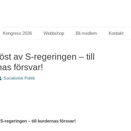
Kongress 2026
Webbshop
Bli medlem
Kontakt
öst av S-regeringen – till
as försvar!
örfattare
Socialistisk Politik
S-regeringen – till kurdernas försvar!