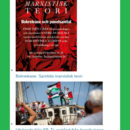
Bokrelease: Samtida marxistisk teori
Uttalande från SP: Ta avstånd från Israels terror