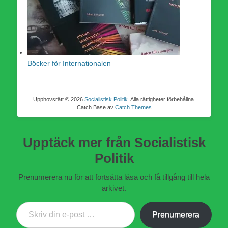
Böcker för Internationalen
Upphovsrätt © 2026
Socialistisk Politik
. Alla rättigheter förbehållna.
Catch Base av
Catch Themes
Upptäck mer från Socialistisk
Politik
Prenumerera nu för att fortsätta läsa och få tillgång till hela
arkivet.
Skriv din e-post …
Prenumerera