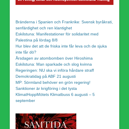
Bränderna i Spanien och Frankrike: Svensk byråkrati,
senfärdighet och ren klantighet
Eskilstuna: Manifestationer för solidaritet med
Palestina på lördag 8/8
Hur blev det att de friska inte får leva och de sjuka
inte får dö?
Årsdagen av atombomben över Hiroshima
Eskilstuna: Man sparkade och slog kvinna
Regeringen: NU ska vi införa hårdare straff
Demokratidag på ABF 21 augusti
MP: Sörmland behöver en grön regering!
Sanktioner är krigföring i det tysta
KlimatHoppMötets Klimatbuss 6 augusti – 5
september