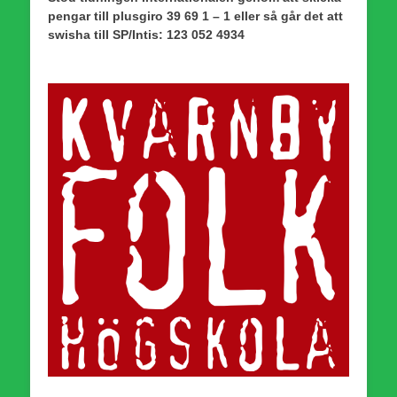
pengar till plusgiro 39 69 1 – 1 eller så går det att
swisha till SP/Intis: 123 052 4934