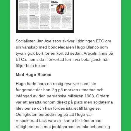
Socialisten Jan Axelsson skriver i tidningen ETC om
sin vänskap med bondeledaren Hugo Blanco som
tyvärr gick bort för en kort tid sedan. Artikeln finns på
ETC:s hemsida i förkortad form via betaltjänst, här
följer hela texten:
Med Hugo Blanco
Hugo hade bara en rostig revolver som inte
fungerade där han låg på marken utmattad och
infångad av den peruanska militären 1963. Ordern
var att avrätta honom direkt på plats men soldaterna
blev oense och han fördes istället till fängelse.
Oenigheten berodde nog på att Hugo var
respekterad tack vare sin kamp för böndernas
rättigheter och mot jordägarnas brutala behandling.