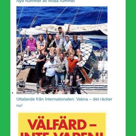
Nytt nummer av Röda rummet
Uttalande från Internationalen: Vakna – det räcker
nu!