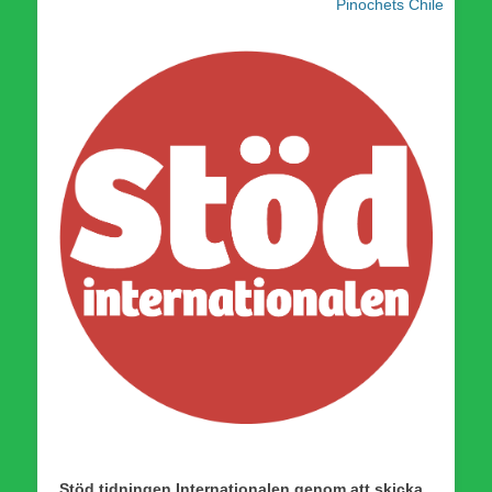
Pinochets Chile
Stöd tidningen Internationalen genom att skicka