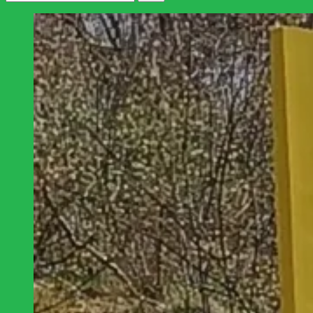
efter: