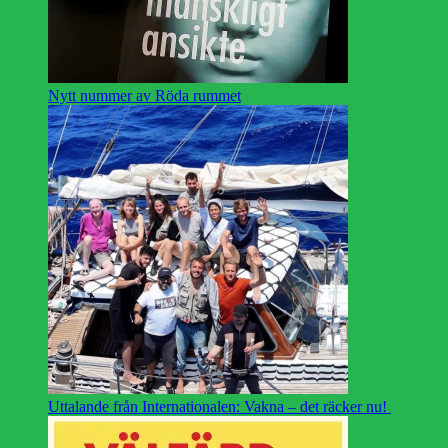
Nytt nummer av Röda rummet
Uttalande från Internationalen: Vakna – det räcker nu!