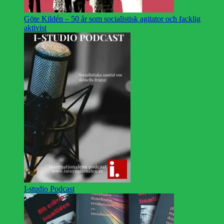
Göte Kildén – 50 år som socialistisk agitator och facklig
aktivist
I-studio Podcast