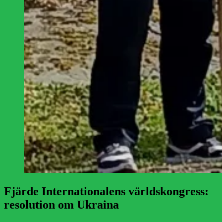
Fjärde Internationalens världskongress:
resolution om Ukraina