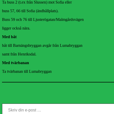
Ta buss 2 (t.ex från Slussen) mot Sofia eller
buss 57, 66 till Sofia (ändhållplats).
Buss 59 och 76 till Ljusterögatan/Malmgårdsvägen
ligger också nära.
Med båt
båt till Barnängsbryggan avgår från Lumabryggan
samt från Henriksdal.
Med tvärbanan
Ta tvärbanan till Lumabryggan
Skriv din e-post …