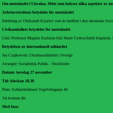
Om motståndet i Ukraina. Möte som belyser olika aspekter av mo
Arbetarrörelsens betydelse för motståndet
Inledning av Oleksandr Kyselov som är medlem i den ukrainska Soci
Civilsamhällets betydelse för motståndet
Gäst: Professor Magnus Karlsson från Marie Cederschiöld högskola. 
Betydelsen av internationell solidaritet
Jan Czajkowski: Ukrainasolidaritet i Sverige
Arrangör: Socialistisk Politik – Stockholm
Datum: torsdag 27 november
Tid: klockan 18.30
Plats: Solidaritetshuset Tegelviksgatan 40
Att komma dit:
Med buss