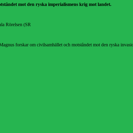
tståndet mot den ryska imperialismens krig mot landet.
ala Rörelsen (SR
Magnus forskar om civilsamhället och motståndet mot den ryska invasi