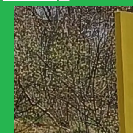
efter: