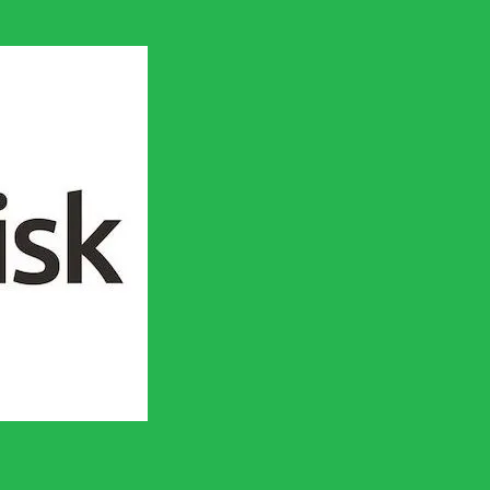
en socialistisk framtid!