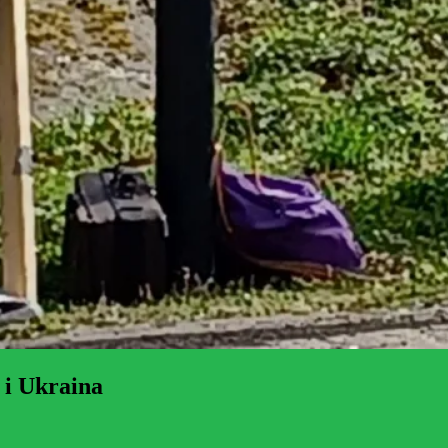
 i Ukraina