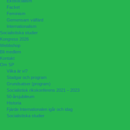
Ekosocialism
Facket
Feminism
Gemensam välfärd
Internationalism
Socialistiska studier
Kongress 2026
Webbshop
Bli medlem
Kontakt
Om SP
Vilka är vi?
Stadgar och program
Grundsatser (program)
Socialistisk rikskonferens 2021 – 2023
50-årsjubileum
Historia
Fjärde Internationalen igår och idag
Socialistiska studier