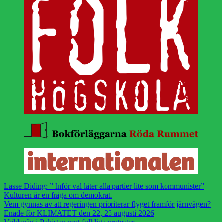
Lasse Diding: ” Inför val låter alla partier lite som kommunister”
Kulturen är en fråga om demokrati
Vem gynnas av att regeringen prioriterar flyget framför järnvägen?
Enade för KLIMATET den 22, 23 augusti 2026
Våldsvåg i Pakistan mot folkliga protester