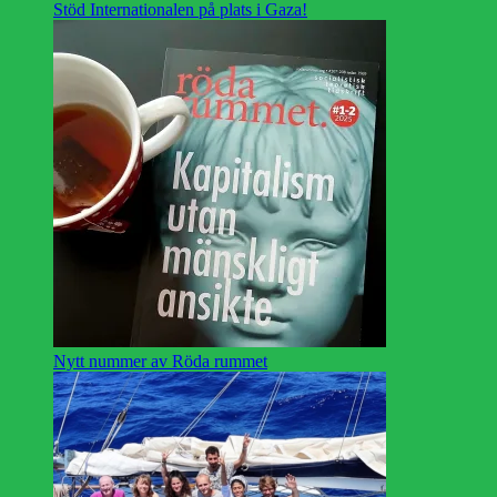
Stöd Internationalen på plats i Gaza!
Nytt nummer av Röda rummet