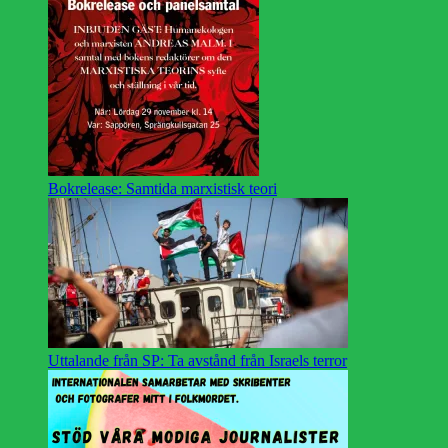
Bokrelease: Samtida marxistisk teori
Uttalande från SP: Ta avstånd från Israels terror