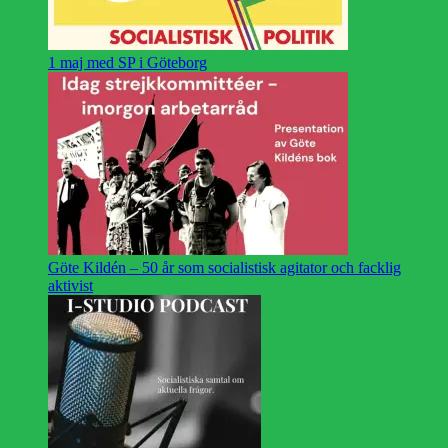
1 maj med SP i Göteborg
Göte Kildén – 50 år som socialistisk agitator och facklig
aktivist