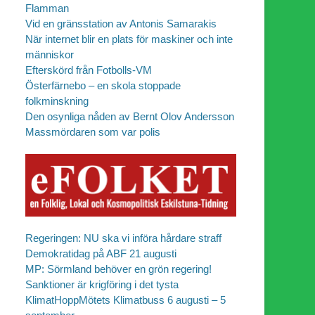
Flamman
Vid en gränsstation av Antonis Samarakis
När internet blir en plats för maskiner och inte
människor
Efterskörd från Fotbolls-VM
Österfärnebo – en skola stoppade
folkminskning
Den osynliga nåden av Bernt Olov Andersson
Massmördaren som var polis
Regeringen: NU ska vi införa hårdare straff
Demokratidag på ABF 21 augusti
MP: Sörmland behöver en grön regering!
Sanktioner är krigföring i det tysta
KlimatHoppMötets Klimatbuss 6 augusti – 5