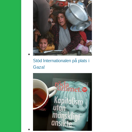
Stöd Internationalen på plats i
Gaza!