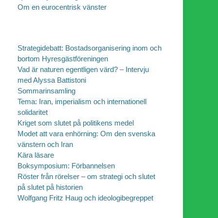
Om en eurocentrisk vänster
Strategidebatt: Bostadsorganisering inom och
bortom Hyresgästföreningen
Vad är naturen egentligen värd? – Intervju
med Alyssa Battistoni
Sommarinsamling
Tema: Iran, imperialism och internationell
solidaritet
Kriget som slutet på politikens medel
Modet att vara enhörning: Om den svenska
vänstern och Iran
Kära läsare
Boksymposium: Förbannelsen
Röster från rörelser – om strategi och slutet
på slutet på historien
Wolfgang Fritz Haug och ideologibegreppet