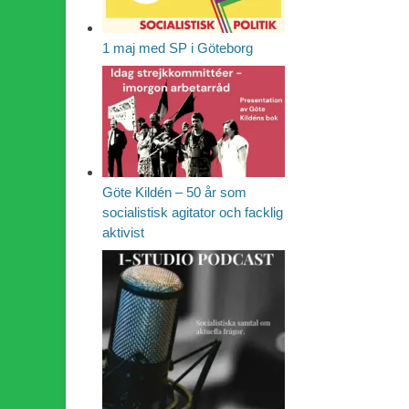
1 maj med SP i Göteborg
Göte Kildén – 50 år som
socialistisk agitator och facklig
aktivist