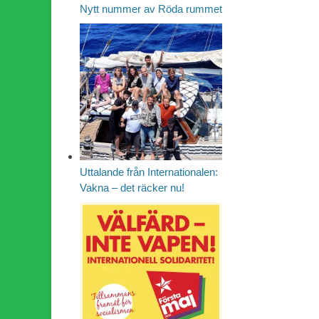
Nytt nummer av Röda rummet
Uttalande från Internationalen:
Vakna – det räcker nu!