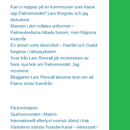
Kan vi hoppas på en kommission som klarar
upp Palmemordet? Lars Borgnäs och jag
diskuterar
Mannen i den militära uniformen –
Palmeutredarna hittade honom, men frågorna
kvarstår
En annan sorts läsecirkel – Hamlet och Godot
fungerar i rättspsykiatrin
Svar från Lars Renvall på recensionen av
hans nya bok om Palmemordet: Jag
resonerar
Bloggaren Lars Renvall lanserar teori om att
Palme sköts framifrån
Flickmördaren
Sjukhusmorden i Malmö
Internationellt efterlyst svensk dömd i Irak
Vänsterns största Youtube-kanal – intressant i