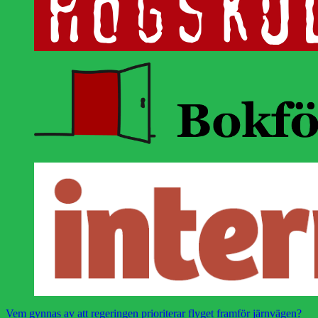
Vem gynnas av att regeringen prioriterar flyget framför järnvägen?