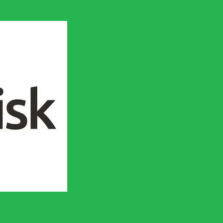
en socialistisk framtid!