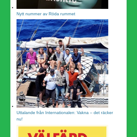
Nytt nummer av Röda rummet
Uttalande från Internationalen: Vakna – det räcker
nu!