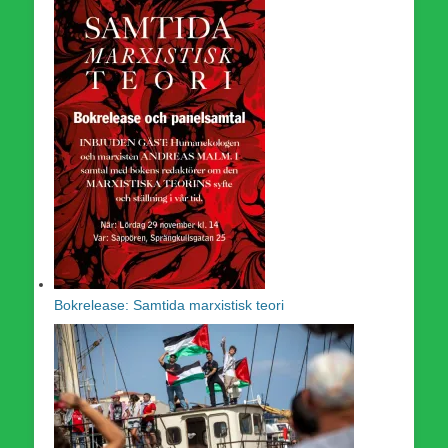
Bokrelease: Samtida marxistisk teori