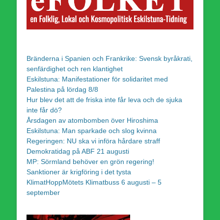
Bränderna i Spanien och Frankrike: Svensk byråkrati,
senfärdighet och ren klantighet
Eskilstuna: Manifestationer för solidaritet med
Palestina på lördag 8/8
Hur blev det att de friska inte får leva och de sjuka
inte får dö?
Årsdagen av atombomben över Hiroshima
Eskilstuna: Man sparkade och slog kvinna
Regeringen: NU ska vi införa hårdare straff
Demokratidag på ABF 21 augusti
MP: Sörmland behöver en grön regering!
Sanktioner är krigföring i det tysta
KlimatHoppMötets Klimatbuss 6 augusti – 5
september