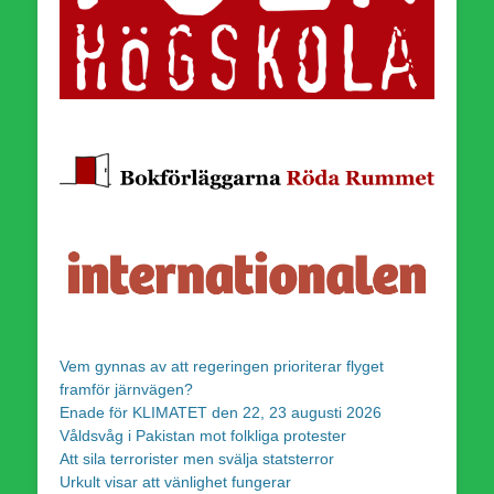
Vem gynnas av att regeringen prioriterar flyget
framför järnvägen?
Enade för KLIMATET den 22, 23 augusti 2026
Våldsvåg i Pakistan mot folkliga protester
Att sila terrorister men svälja statsterror
Urkult visar att vänlighet fungerar