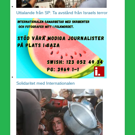
Uttalande från SP: Ta avstånd från Israels terror
Solidaritet med Internationalen