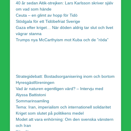
40 år sedan Aitik-strejken: Lars Karlsson skriver själv
om vad som hände
Ceuta – en glimt av hopp för Tidö
Stödgala för ett Tidöbefriat Sverige
Gaza efter kriget… När döden aldrig tar slut och livet
vägrar stanna
Trumps nya McCarthyism mot Kuba och de ”röda”
Strategidebatt: Bostadsorganisering inom och bortom
Hyresgästföreningen
Vad är naturen egentligen värd? – Intervju med
Alyssa Battistoni
Sommarinsamling
Tema: Iran, imperialism och internationell solidaritet
Kriget som slutet på politikens medel
Modet att vara enhörning: Om den svenska vänstern
och Iran