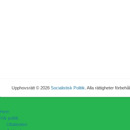
Upphovsrätt © 2026
Socialistisk Politik
. Alla rättigheter förbehål
Hem
Vår politik
Uttalanden