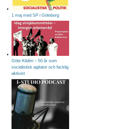
1 maj med SP i Göteborg
Göte Kildén – 50 år som
socialistisk agitator och facklig
aktivist