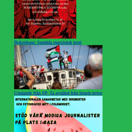
Bokrelease: Samtida marxistisk teori
Uttalande från SP: Ta avstånd från Israels terror