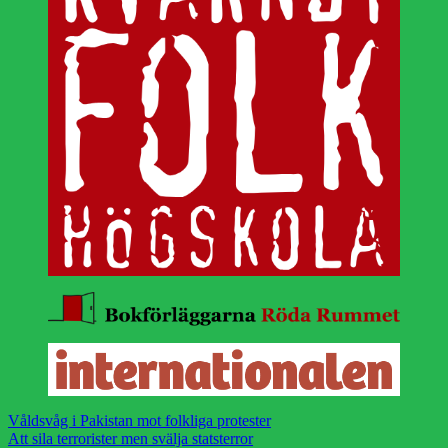
Våldsvåg i Pakistan mot folkliga protester
Att sila terrorister men svälja statsterror