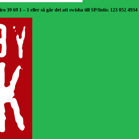
o 39 69 1 – 1 eller så går det att swisha till SP/Intis: 123 052 4934