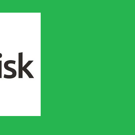
en socialistisk framtid!