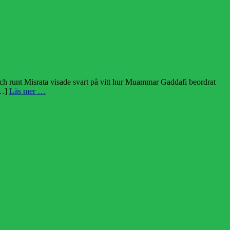
och runt Misrata visade svart på vitt hur Muammar Gaddafi beordrat
[…]
Läs mer …