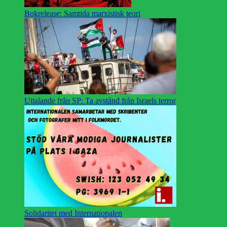
Bokrelease: Samtida marxistisk teori
Uttalande från SP: Ta avstånd från Israels terror
Solidaritet med Internationalen