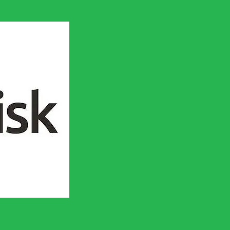
en socialistisk framtid!