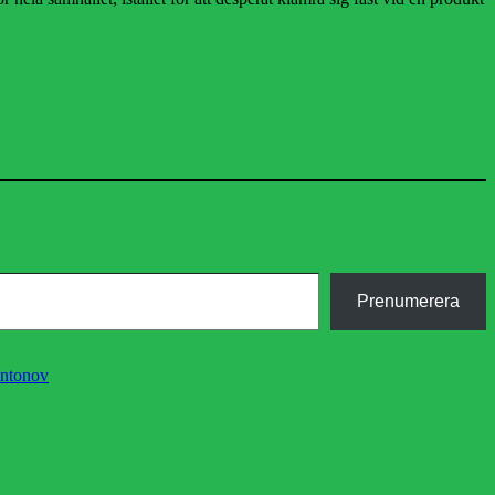
Prenumerera
Antonov