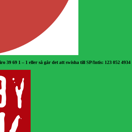
o 39 69 1 – 1 eller så går det att swisha till SP/Intis: 123 052 4934