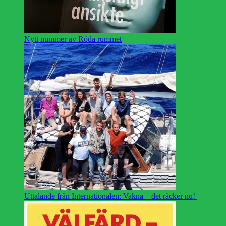
Nytt nummer av Röda rummet
Uttalande från Internationalen: Vakna – det räcker nu!