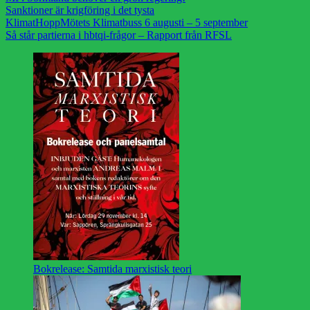
Sanktioner är krigföring i det tysta
KlimatHoppMötets Klimatbuss 6 augusti – 5 september
Så står partierna i hbtqi-frågor – Rapport från RFSL
Bokrelease: Samtida marxistisk teori