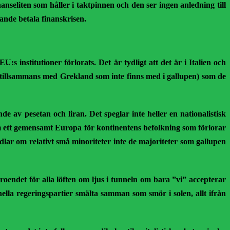
nseliten som håller i taktpinnen och den ser ingen anledning till
tande betala finanskrisen.
s institutioner förlorats. Det är tydligt att det är i Italien och
r (tillsammans med Grekland som inte finns med i gallupen) som de
e av pesetan och liran. Det speglar inte heller en nationalistisk
m ett gemensamt Europa för kontinentens befolkning som förlorar
dlar om relativt små minoriteter inte de majoriteter som gallupen
roendet för alla löften om ljus i tunneln om bara ”vi” accepterar
nella regeringspartier smälta samman som smör i solen, allt ifrån