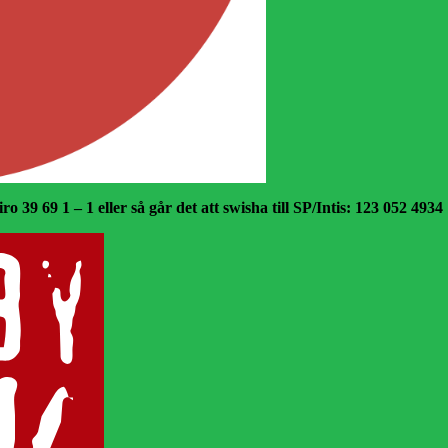
o 39 69 1 – 1 eller så går det att swisha till SP/Intis: 123 052 4934