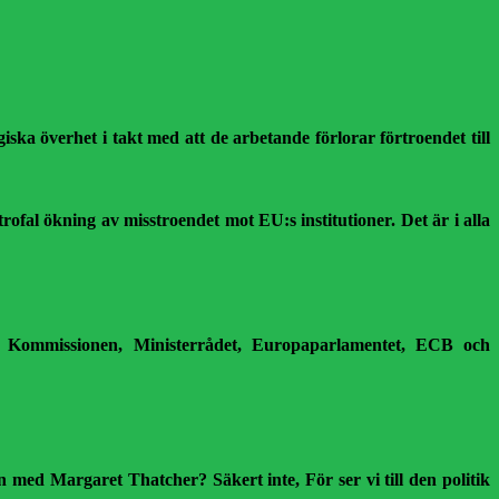
ska överhet i takt med att de arbetande förlorar förtroendet till
ofal ökning av misstroendet mot EU:s institutioner. Det är i alla
äga Kommissionen, Ministerrådet, Europaparlamentet, ECB och
 med Margaret Thatcher? Säkert inte, För ser vi till den politik