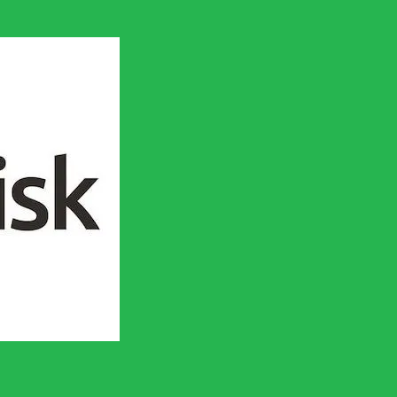
en socialistisk framtid!