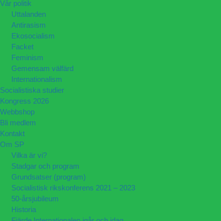
Vår politik
Uttalanden
Antirasism
Ekosocialism
Facket
Feminism
Gemensam välfärd
Internationalism
Socialistiska studier
Kongress 2026
Webbshop
Bli medlem
Kontakt
Om SP
Vilka är vi?
Stadgar och program
Grundsatser (program)
Socialistisk rikskonferens 2021 – 2023
50-årsjubileum
Historia
Fjärde Internationalen igår och idag