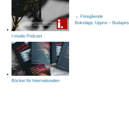
Inläggsnaviger
← Föregående
Föregående
Boksläpp: Uppror – Budapes
inlägg:
I-studio Podcast
Böcker för Internationalen