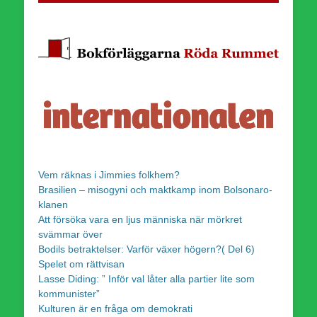
Vem räknas i Jimmies folkhem?
Brasilien – misogyni och maktkamp inom Bolsonaro-
klanen
Att försöka vara en ljus människa när mörkret
svämmar över
Bodils betraktelser: Varför växer högern?( Del 6)
Spelet om rättvisan
Lasse Diding: ” Inför val låter alla partier lite som
kommunister”
Kulturen är en fråga om demokrati