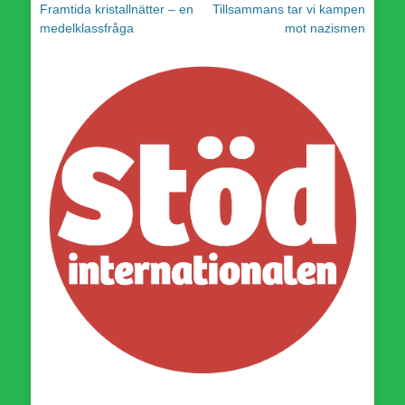
Föregående
Nästa
Framtida kristallnätter – en
Tillsammans tar vi kampen
inlägg:
inlägg:
medelklassfråga
mot nazismen