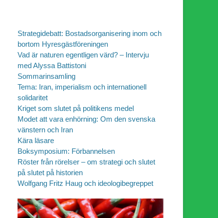
Strategidebatt: Bostadsorganisering inom och
bortom Hyresgästföreningen
Vad är naturen egentligen värd? – Intervju
med Alyssa Battistoni
Sommarinsamling
Tema: Iran, imperialism och internationell
solidaritet
Kriget som slutet på politikens medel
Modet att vara enhörning: Om den svenska
vänstern och Iran
Kära läsare
Boksymposium: Förbannelsen
Röster från rörelser – om strategi och slutet
på slutet på historien
Wolfgang Fritz Haug och ideologibegreppet