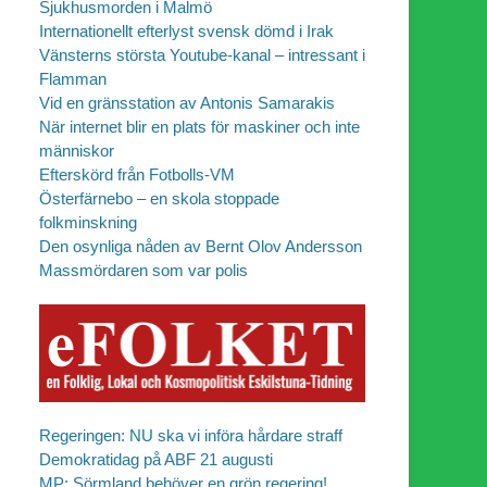
Sjukhusmorden i Malmö
Internationellt efterlyst svensk dömd i Irak
Vänsterns största Youtube-kanal – intressant i
Flamman
Vid en gränsstation av Antonis Samarakis
När internet blir en plats för maskiner och inte
människor
Efterskörd från Fotbolls-VM
Österfärnebo – en skola stoppade
folkminskning
Den osynliga nåden av Bernt Olov Andersson
Massmördaren som var polis
Regeringen: NU ska vi införa hårdare straff
Demokratidag på ABF 21 augusti
MP: Sörmland behöver en grön regering!