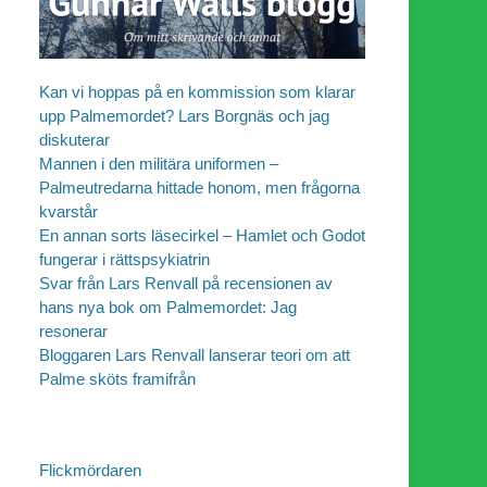
Kan vi hoppas på en kommission som klarar
upp Palmemordet? Lars Borgnäs och jag
diskuterar
Mannen i den militära uniformen –
Palmeutredarna hittade honom, men frågorna
kvarstår
En annan sorts läsecirkel – Hamlet och Godot
fungerar i rättspsykiatrin
Svar från Lars Renvall på recensionen av
hans nya bok om Palmemordet: Jag
resonerar
Bloggaren Lars Renvall lanserar teori om att
Palme sköts framifrån
Flickmördaren