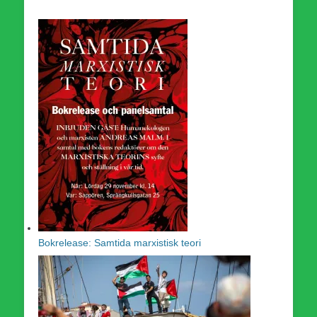
Bokrelease: Samtida marxistisk teori