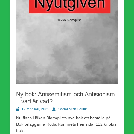
Ny bok: Antisemitism och Antisionism
– vad är vad?
Publicerad
Författare
17 februari, 2025
Socialistisk Politik
den
Nu finns Håkan Blomqvists nya bok att beställa på
Bokförläggarna Röda Rummets hemsida. 112 kr plus
frakt: