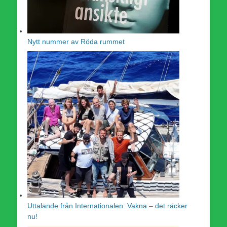
Nytt nummer av Röda rummet
Uttalande från Internationalen: Vakna – det räcker
nu!