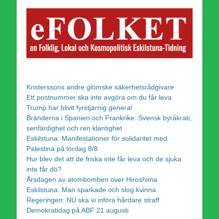
Kristerssons andre glömske säkerhetsrådgivare
Ett postnummer ska inte avgöra om du får leva
Trump har blivit fyrstjärnig general
Bränderna i Spanien och Frankrike: Svensk byråkrati,
senfärdighet och ren klantighet
Eskilstuna: Manifestationer för solidaritet med
Palestina på lördag 8/8
Hur blev det att de friska inte får leva och de sjuka
inte får dö?
Årsdagen av atombomben över Hiroshima
Eskilstuna: Man sparkade och slog kvinna
Regeringen: NU ska vi införa hårdare straff
Demokratidag på ABF 21 augusti