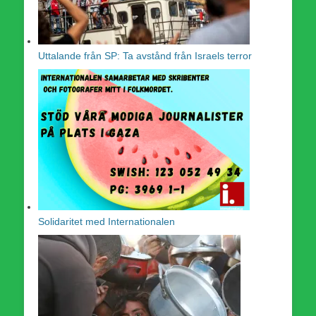
Uttalande från SP: Ta avstånd från Israels terror
Solidaritet med Internationalen