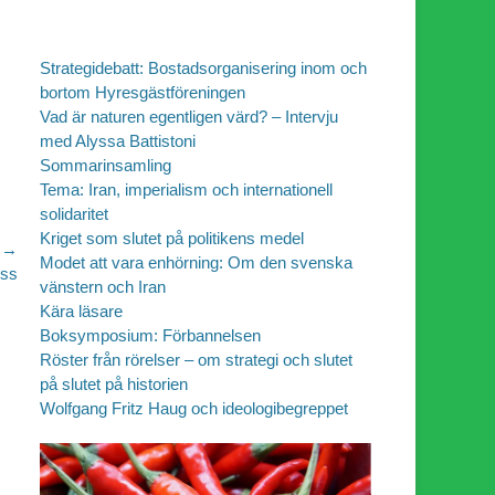
Strategidebatt: Bostadsorganisering inom och
bortom Hyresgästföreningen
Vad är naturen egentligen värd? – Intervju
med Alyssa Battistoni
Sommarinsamling
Tema: Iran, imperialism och internationell
solidaritet
Kriget som slutet på politikens medel
 →
Modet att vara enhörning: Om den svenska
ess
vänstern och Iran
Kära läsare
Boksymposium: Förbannelsen
Röster från rörelser – om strategi och slutet
på slutet på historien
Wolfgang Fritz Haug och ideologibegreppet