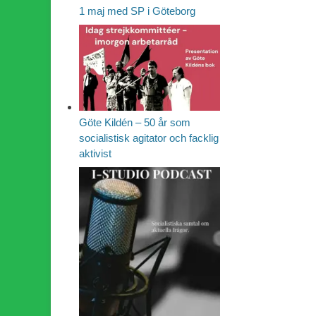
1 maj med SP i Göteborg
Göte Kildén – 50 år som
socialistisk agitator och facklig
aktivist