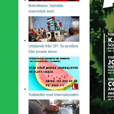
Bokrelease: Samtida
marxistisk teori
Uttalande från SP: Ta avstånd
från Israels terror
Solidaritet med Internationalen