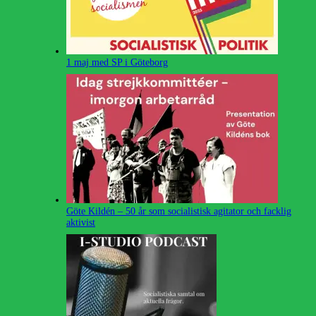
1 maj med SP i Göteborg
Göte Kildén – 50 år som socialistisk agitator och facklig
aktivist