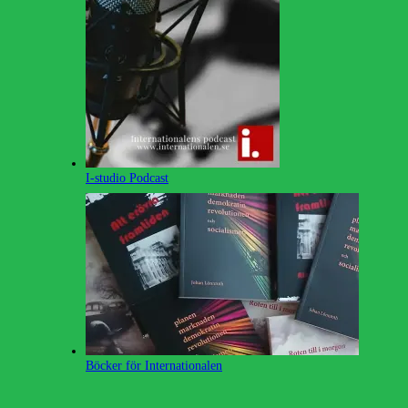
I-studio Podcast
Böcker för Internationalen