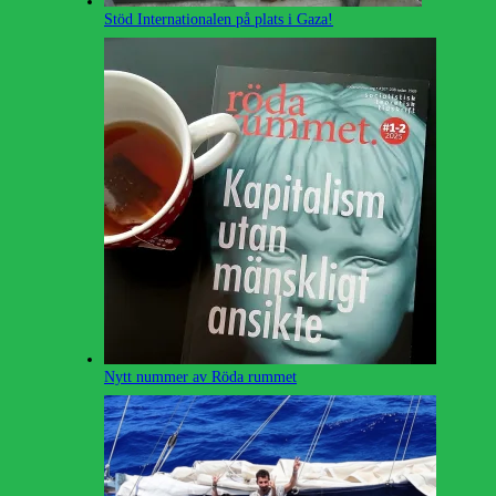
Stöd Internationalen på plats i Gaza!
Nytt nummer av Röda rummet