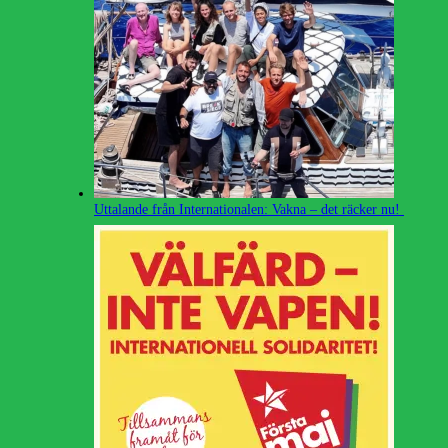
Uttalande från Internationalen: Vakna – det räcker nu!