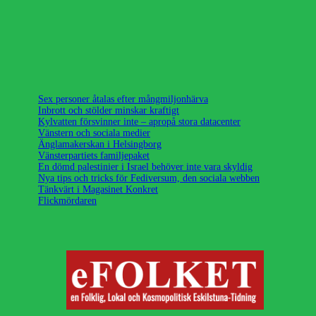
Sex personer åtalas efter mångmiljonhärva
Inbrott och stölder minskar kraftigt
Kylvatten försvinner inte – apropå stora datacenter
Vänstern och sociala medier
Änglamakerskan i Helsingborg
Vänsterpartiets familjepaket
En dömd palestinier i Israel behöver inte vara skyldig
Nya tips och tricks för Fediversum, den sociala webben
Tänkvärt i Magasinet Konkret
Flickmördaren