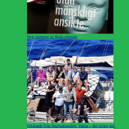
Nytt nummer av Röda rummet
Uttalande från Internationalen: Vakna – det räcker nu!