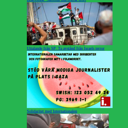
Uttalande från SP: Ta avstånd från Israels terror
Solidaritet med Internationalen