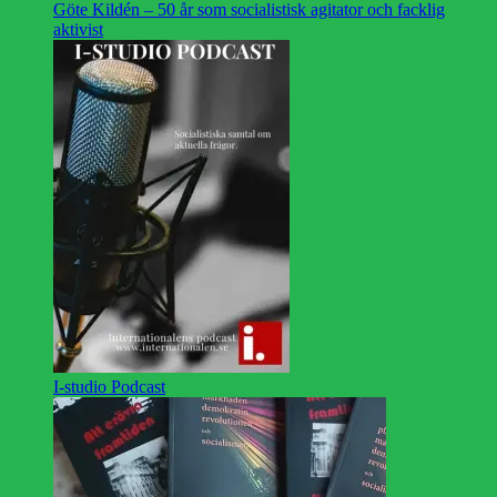
Göte Kildén – 50 år som socialistisk agitator och facklig
aktivist
I-studio Podcast