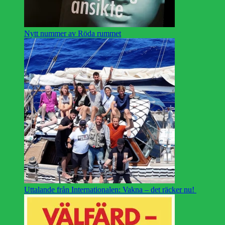
Nytt nummer av Röda rummet
Uttalande från Internationalen: Vakna – det räcker nu!