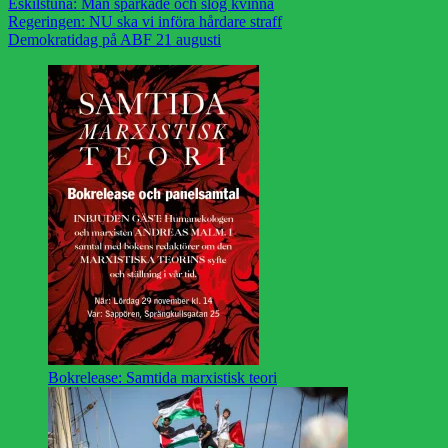
Eskilstuna: Man sparkade och slog kvinna
Regeringen: NU ska vi införa hårdare straff
Demokratidag på ABF 21 augusti
Bokrelease: Samtida marxistisk teori