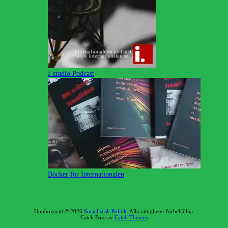
I-studio Podcast
Böcker för Internationalen
Upphovsrätt © 2026
Socialistisk Politik
. Alla rättigheter förbehållna.
Catch Base av
Catch Themes