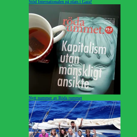
Stöd Internationalen på plats i Gaza!
Nytt nummer av Röda rummet