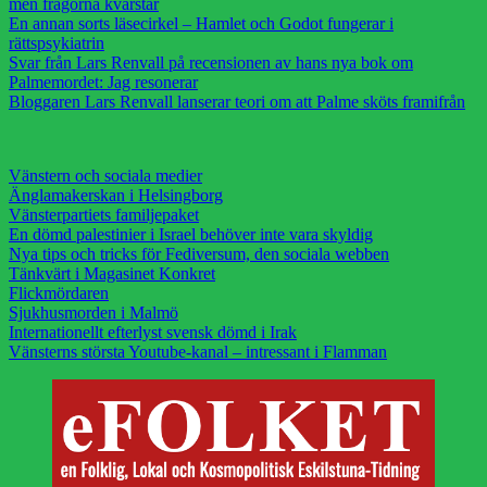
men frågorna kvarstår
En annan sorts läsecirkel – Hamlet och Godot fungerar i
rättspsykiatrin
Svar från Lars Renvall på recensionen av hans nya bok om
Palmemordet: Jag resonerar
Bloggaren Lars Renvall lanserar teori om att Palme sköts framifrån
Vänstern och sociala medier
Änglamakerskan i Helsingborg
Vänsterpartiets familjepaket
En dömd palestinier i Israel behöver inte vara skyldig
Nya tips och tricks för Fediversum, den sociala webben
Tänkvärt i Magasinet Konkret
Flickmördaren
Sjukhusmorden i Malmö
Internationellt efterlyst svensk dömd i Irak
Vänsterns största Youtube-kanal – intressant i Flamman