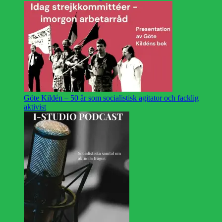
Göte Kildén – 50 år som socialistisk agitator och facklig
aktivist