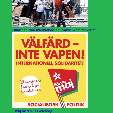
Uttalande från Internationalen: Vakna – det räcker nu!
1 maj med SP i Göteborg