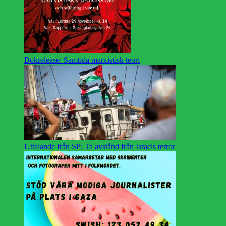
Bokrelease: Samtida marxistisk teori
Uttalande från SP: Ta avstånd från Israels terror