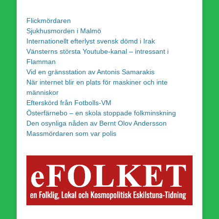
Flickmördaren
Sjukhusmorden i Malmö
Internationellt efterlyst svensk dömd i Irak
Vänsterns största Youtube-kanal – intressant i
Flamman
Vid en gränsstation av Antonis Samarakis
När internet blir en plats för maskiner och inte
människor
Efterskörd från Fotbolls-VM
Österfärnebo – en skola stoppade folkminskning
Den osynliga nåden av Bernt Olov Andersson
Massmördaren som var polis