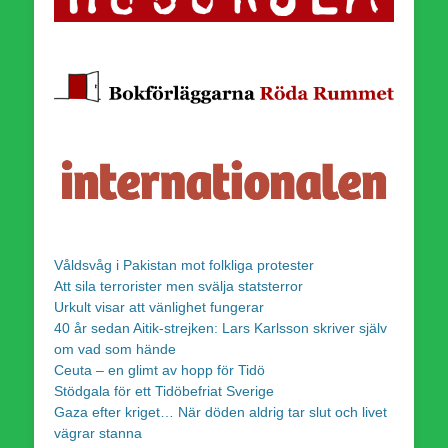
Våldsvåg i Pakistan mot folkliga protester
Att sila terrorister men svälja statsterror
Urkult visar att vänlighet fungerar
40 år sedan Aitik-strejken: Lars Karlsson skriver själv
om vad som hände
Ceuta – en glimt av hopp för Tidö
Stödgala för ett Tidöbefriat Sverige
Gaza efter kriget… När döden aldrig tar slut och livet
vägrar stanna