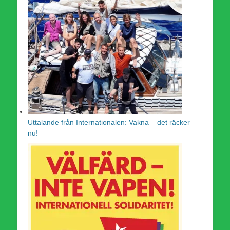
Uttalande från Internationalen: Vakna – det räcker
nu!