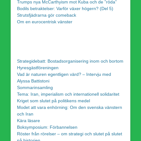
Trumps nya McCarthyism mot Kuba och de ”röda”
Bodils betraktelser: Varför växer högern? (Del 5)
Strutsfjädrarna gör comeback
Om en eurocentrisk vänster
Strategidebatt: Bostadsorganisering inom och bortom
Hyresgästföreningen
Vad är naturen egentligen värd? – Intervju med
Alyssa Battistoni
Sommarinsamling
Tema: Iran, imperialism och internationell solidaritet
Kriget som slutet på politikens medel
Modet att vara enhörning: Om den svenska vänstern
och Iran
Kära läsare
Boksymposium: Förbannelsen
Röster från rörelser – om strategi och slutet på slutet
på historien