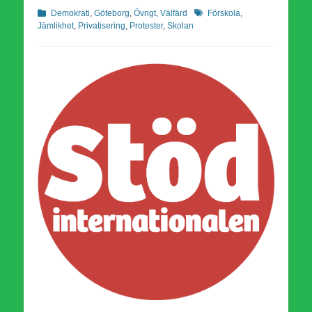
Kategorier
Etiketter
Demokrati
,
Göteborg
,
Övrigt
,
Välfärd
Förskola
,
Jämlikhet
,
Privatisering
,
Protester
,
Skolan