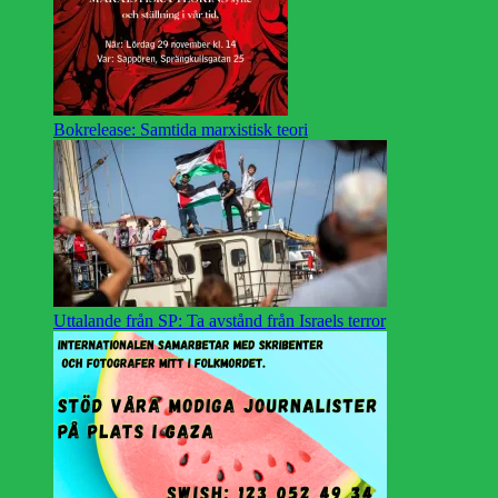
Bokrelease: Samtida marxistisk teori
Uttalande från SP: Ta avstånd från Israels terror