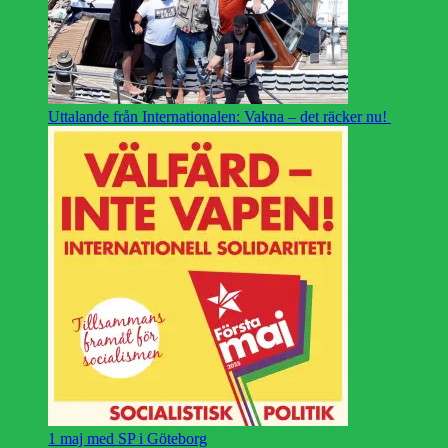
Uttalande från Internationalen: Vakna – det räcker nu!
1 maj med SP i Göteborg