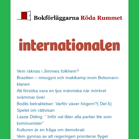
Vem räknas i Jimmies folkhem?
Brasilien – misogyni och maktkamp inom Bolsonaro-
klanen
Att försöka vara en ljus människa när mörkret
svämmar över
Bodils betraktelser: Varför växer högern?( Del 6)
Spelet om rättvisan
Lasse Diding: ” Inför val låter alla partier lite som
kommunister”
Kulturen är en fråga om demokrati
Vem gynnas av att regeringen prioriterar flyget