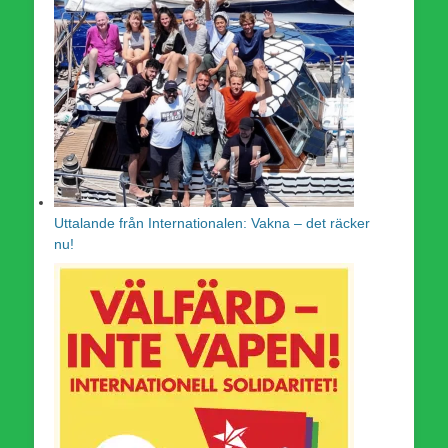
Uttalande från Internationalen: Vakna – det räcker
nu!