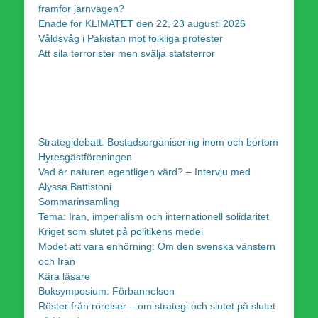
framför järnvägen?
Enade för KLIMATET den 22, 23 augusti 2026
Våldsvåg i Pakistan mot folkliga protester
Att sila terrorister men svälja statsterror
Strategidebatt: Bostadsorganisering inom och bortom
Hyresgästföreningen
Vad är naturen egentligen värd? – Intervju med
Alyssa Battistoni
Sommarinsamling
Tema: Iran, imperialism och internationell solidaritet
Kriget som slutet på politikens medel
Modet att vara enhörning: Om den svenska vänstern
och Iran
Kära läsare
Boksymposium: Förbannelsen
Röster från rörelser – om strategi och slutet på slutet