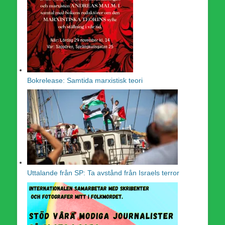
Bokrelease: Samtida marxistisk teori
Uttalande från SP: Ta avstånd från Israels terror