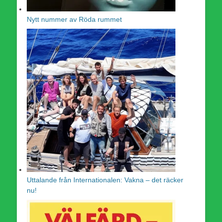
Nytt nummer av Röda rummet
Uttalande från Internationalen: Vakna – det räcker
nu!