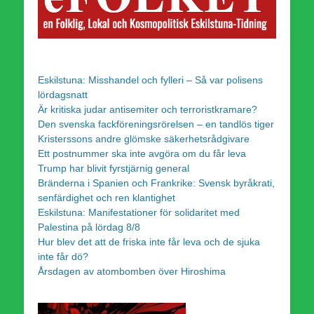
Eskilstuna: Misshandel och fylleri – Så var polisens
lördagsnatt
Är kritiska judar antisemiter och terroristkramare?
Den svenska fackföreningsrörelsen – en tandlös tiger
Kristerssons andre glömske säkerhetsrådgivare
Ett postnummer ska inte avgöra om du får leva
Trump har blivit fyrstjärnig general
Bränderna i Spanien och Frankrike: Svensk byråkrati,
senfärdighet och ren klantighet
Eskilstuna: Manifestationer för solidaritet med
Palestina på lördag 8/8
Hur blev det att de friska inte får leva och de sjuka
inte får dö?
Årsdagen av atombomben över Hiroshima