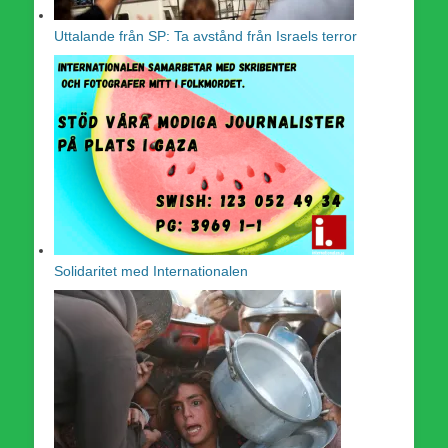
Uttalande från SP: Ta avstånd från Israels terror
Solidaritet med Internationalen