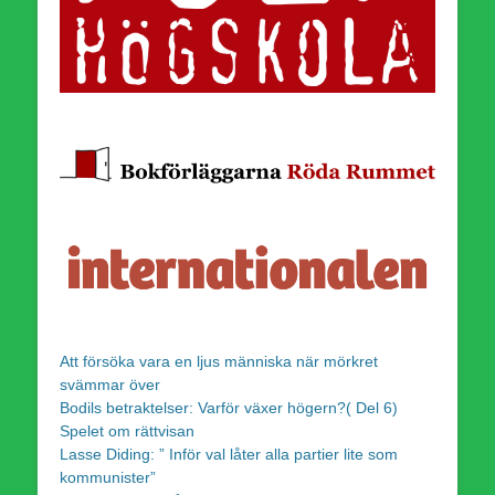
Att försöka vara en ljus människa när mörkret
svämmar över
Bodils betraktelser: Varför växer högern?( Del 6)
Spelet om rättvisan
Lasse Diding: ” Inför val låter alla partier lite som
kommunister”