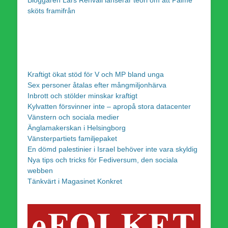
sköts framifrån
Kraftigt ökat stöd för V och MP bland unga
Sex personer åtalas efter mångmiljonhärva
Inbrott och stölder minskar kraftigt
Kylvatten försvinner inte – apropå stora datacenter
Vänstern och sociala medier
Änglamakerskan i Helsingborg
Vänsterpartiets familjepaket
En dömd palestinier i Israel behöver inte vara skyldig
Nya tips och tricks för Fediversum, den sociala
webben
Tänkvärt i Magasinet Konkret