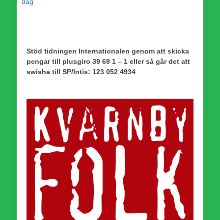
inlägg:
inlägg:
dag
Stöd tidningen Internationalen genom att skicka
pengar till plusgiro 39 69 1 – 1 eller så går det att
swisha till SP/Intis: 123 052 4934