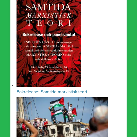
Bokrelease: Samtida marxistisk teori