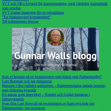
SVT och SR:s kryperi för imperiemakten, med värdelös journalistik
som resultat
SVT krattar manegen för en missdådare
”En fruktansvärd kortsiktighet”
Till tvättstugans försvar
Kan vi hoppas på en kommission som klarar upp Palmemordet?
Lars Borgnäs och jag diskuterar
Mannen i den militära uniformen – Palmeutredarna hittade honom,
men frågorna kvarstår
En annan sorts läsecirkel – Hamlet och Godot fungerar i
rättspsykiatrin
Svar från Lars Renvall på recensionen av hans nya bok om
Palmemordet: Jag resonerar