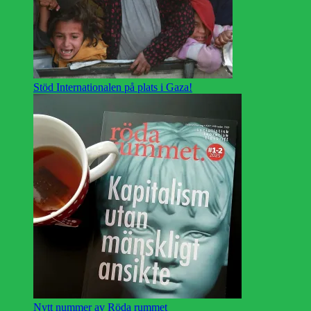
Stöd Internationalen på plats i Gaza!
Nytt nummer av Röda rummet