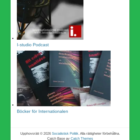
I-studio Podcast
Böcker för Internationalen
Upphovsrätt © 2026
Socialistisk Politik
. Alla rättigheter förbehållna.
Catch Base av
Catch Themes