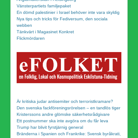
Vänsterpartiets familjepaket
En dömd palestinier i Israel behöver inte vara skyldig
Nya tips och tricks för Fediversum, den sociala
webben
Tänkvärt i Magasinet Konkret
Flickmördaren
Är kritiska judar antisemiter och terroristkramare?
Den svenska fackföreningsrörelsen – en tandlös tiger
Kristerssons andre glömske säkerhetsrådgivare
Ett postnummer ska inte avgöra om du får leva
Trump har blivit fyrstjärnig general
Bränderna i Spanien och Frankrike: Svensk byråkrati,