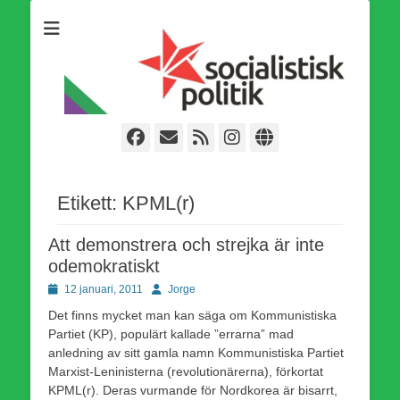
Som medlem i Socialistisk Politik är du medlem i den
Socialistisk Politik
världsomfattande socialistiska Fjärde Internationalen och en viktig
tillgång i kampen för en socialistisk framtid!
Facebook
E-
Webbflöde
Instagram
Webbplats
post
Etikett:
KPML(r)
Att demonstrera och strejka är inte
odemokratiskt
Publicerad
Författare
12 januari, 2011
Jorge
den
Det finns mycket man kan säga om Kommunistiska
Partiet (KP), populärt kallade ”errarna” mad
anledning av sitt gamla namn Kommunistiska Partiet
Marxist-Leninisterna (revolutionärerna), förkortat
KPML(r). Deras vurmande för Nordkorea är bisarrt,