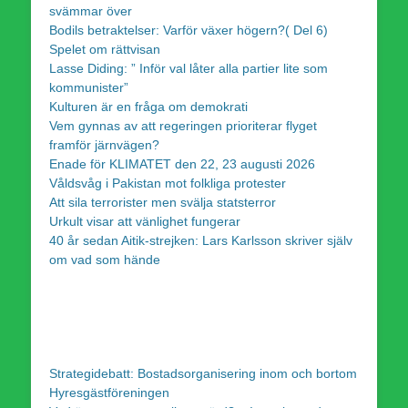
svämmar över
Bodils betraktelser: Varför växer högern?( Del 6)
Spelet om rättvisan
Lasse Diding: ” Inför val låter alla partier lite som
kommunister”
Kulturen är en fråga om demokrati
Vem gynnas av att regeringen prioriterar flyget
framför järnvägen?
Enade för KLIMATET den 22, 23 augusti 2026
Våldsvåg i Pakistan mot folkliga protester
Att sila terrorister men svälja statsterror
Urkult visar att vänlighet fungerar
40 år sedan Aitik-strejken: Lars Karlsson skriver själv
om vad som hände
Strategidebatt: Bostadsorganisering inom och bortom
Hyresgästföreningen