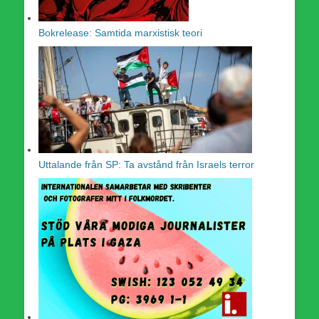
Bokrelease: Samtida marxistisk teori
Uttalande från SP: Ta avstånd från Israels terror