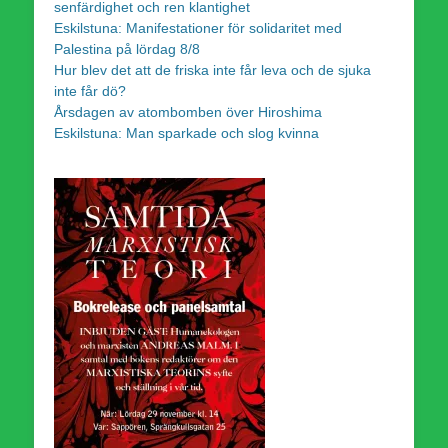
senfärdighet och ren klantighet
Eskilstuna: Manifestationer för solidaritet med
Palestina på lördag 8/8
Hur blev det att de friska inte får leva och de sjuka
inte får dö?
Årsdagen av atombomben över Hiroshima
Eskilstuna: Man sparkade och slog kvinna