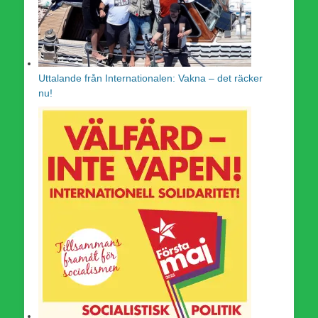
Uttalande från Internationalen: Vakna – det räcker
nu!